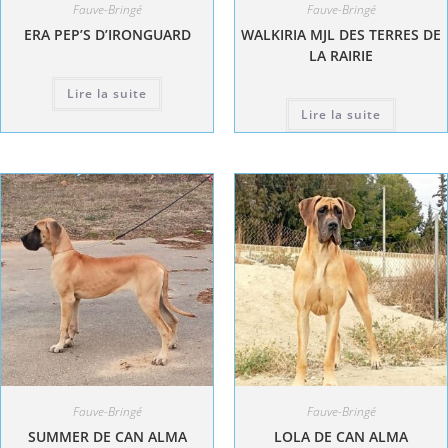
Fauve-Bringé
Fauve-Bringé
ERA PEP’S D’IRONGUARD
WALKIRIA MJL DES TERRES DE
LA RAIRIE
Lire la suite
Lire la suite
Fauve-Bringé
Fauve-Bringé
SUMMER DE CAN ALMA
LOLA DE CAN ALMA