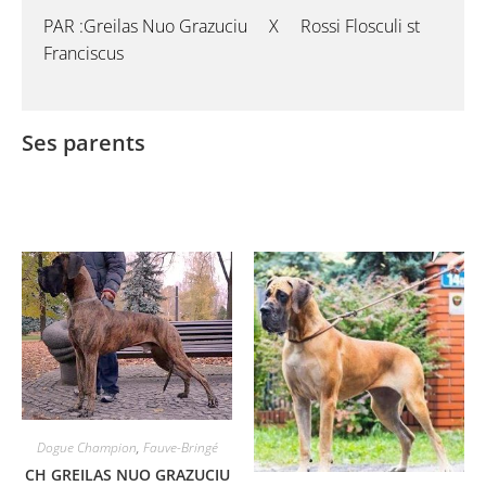
PAR :
Greilas Nuo Grazuciu X Rossi Flosculi st
Franciscus
Ses parents
Dogue Champion
,
Fauve-Bringé
CH GREILAS NUO GRAZUCIU