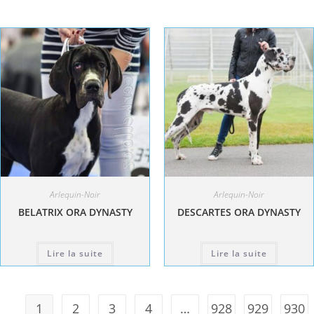
Arlequin-Noir
Arlequin-Noir
BELATRIX ORA DYNASTY
DESCARTES ORA DYNASTY
Lire la suite
Lire la suite
1
2
3
4
…
928
929
930