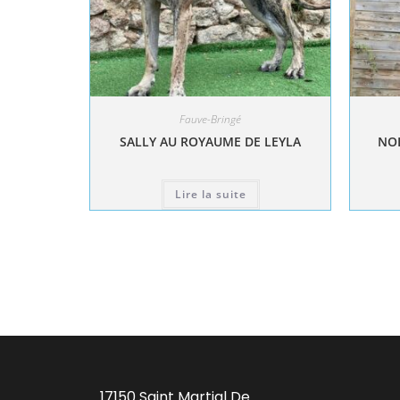
Fauve-Bringé
SALLY AU ROYAUME DE LEYLA
NOL
Lire la suite
17150 Saint Martial De