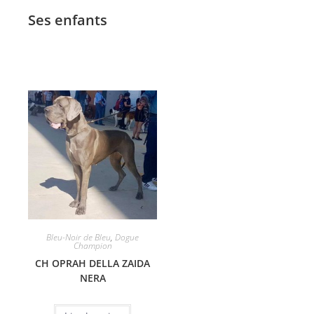
Ses enfants
Bleu-Noir de Bleu
,
Dogue
Champion
CH OPRAH DELLA ZAIDA
NERA