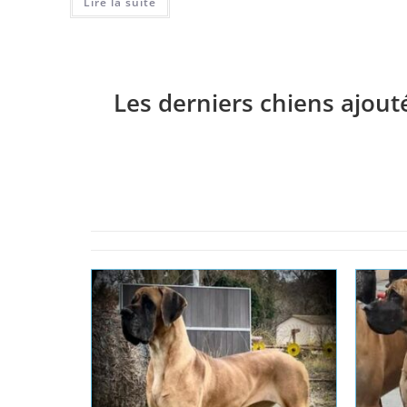
Lire la suite
Les derniers chiens ajout