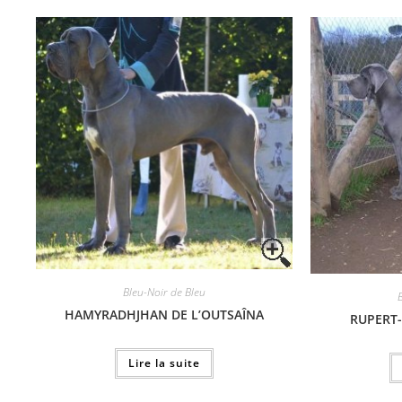
Bleu-Noir de Bleu
HAMYRADHJHAN DE L’OUTSAÎNA
RUPERT-
Lire la suite