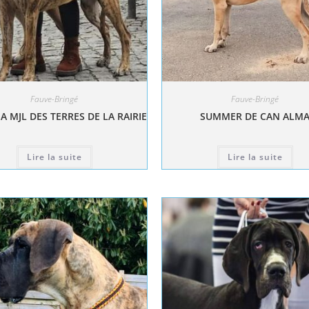
Fauve-Bringé
Fauve-Bringé
A MJL DES TERRES DE LA RAIRIE
SUMMER DE CAN ALM
Lire la suite
Lire la suite