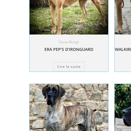
Fauve-Bringé
ERA PEP’S D’IRONGUARD
WALKIRI
Lire la suite