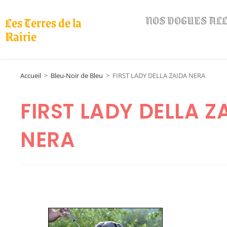
NOS DOGUES A
Les Terres de la
Rairie
Accueil
>
Bleu-Noir de Bleu
>
FIRST LADY DELLA ZAIDA NERA
FIRST LADY DELLA Z
NERA