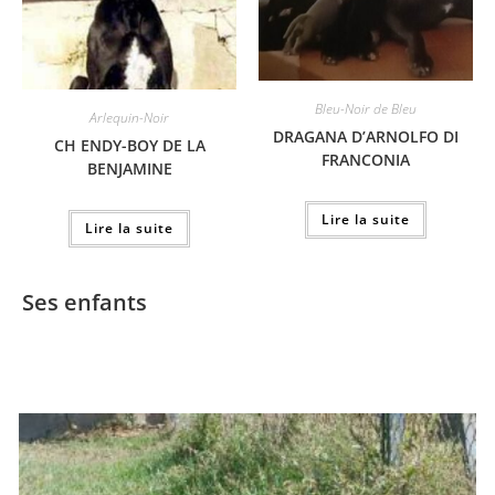
Bleu-Noir de Bleu
Arlequin-Noir
DRAGANA D’ARNOLFO DI
CH ENDY-BOY DE LA
FRANCONIA
BENJAMINE
Lire la suite
Lire la suite
Ses enfants