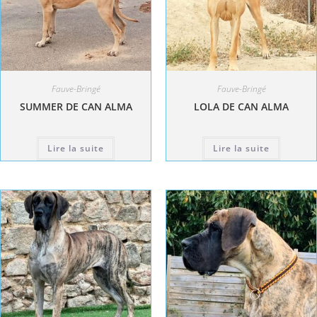
Fauve-Bringé
Fauve-Bringé
SUMMER DE CAN ALMA
LOLA DE CAN ALMA
Lire la suite
Lire la suite