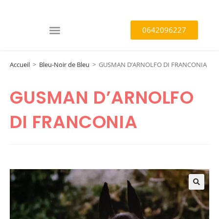
0642096227
Accueil
>
Bleu-Noir de Bleu
>
GUSMAN D’ARNOLFO DI FRANCONIA
GUSMAN D’ARNOLFO
DI FRANCONIA
🔍