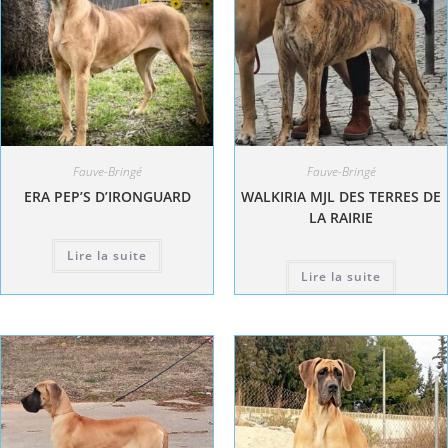
Fauve-Bringé
Fauve-Bringé
ERA PEP’S D’IRONGUARD
WALKIRIA MJL DES TERRES DE
LA RAIRIE
Lire la suite
Lire la suite