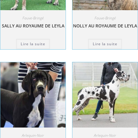
Fauve-Bringé
Fauve-Bringé
SALLY AU ROYAUME DE LEYLA
NOLLY AU ROYAUME DE LEYLA
Lire la suite
Lire la suite
Arlequin-Noir
Arlequin-Noir