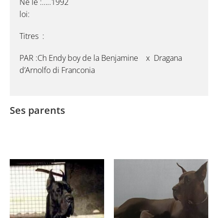
Né le :…..1992
loi:
Titres :
PAR :Ch Endy boy de la Benjamine x Dragana
d’Arnolfo di Franconia
Ses parents