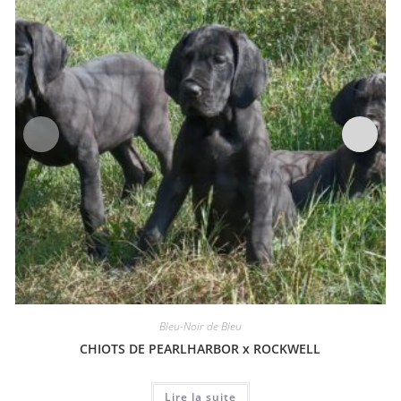
Bleu-Noir de Bleu
CHIOTS DE PEARLHARBOR x ROCKWELL
Lire la suite