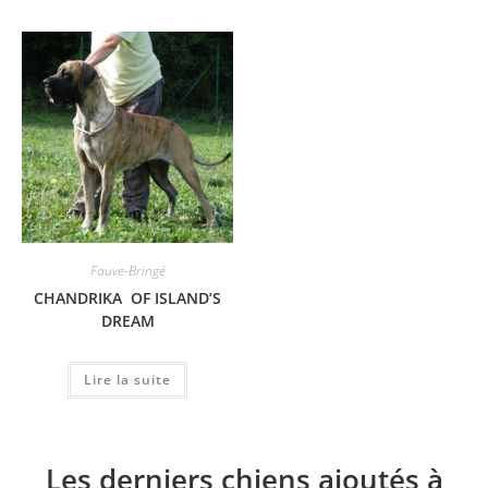
Fauve-Bringé
CHANDRIKA OF ISLAND’S
DREAM
Lire la suite
Les derniers chiens ajoutés à