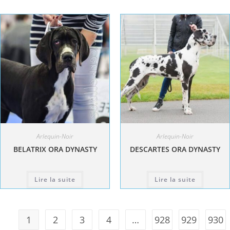
Arlequin-Noir
Arlequin-Noir
BELATRIX ORA DYNASTY
DESCARTES ORA DYNASTY
Lire la suite
Lire la suite
1
2
3
4
…
928
929
930