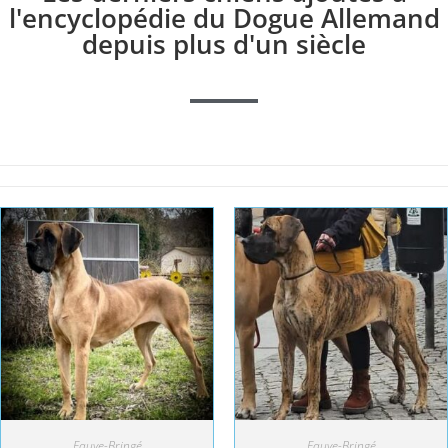
l'encyclopédie du Dogue Allemand
depuis plus d'un siècle
Fauve-Bringé
Fauve-Bringé