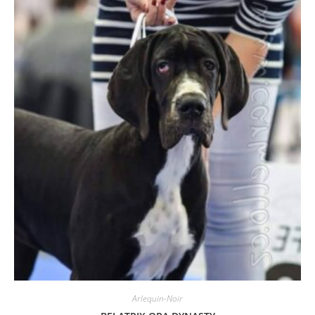
Arlequin-Noir