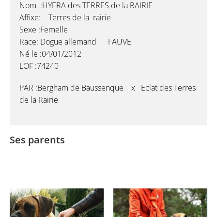
Nom :HYERA des TERRES de la RAIRIE
Affixe: Terres de la rairie
Sexe :Femelle
Race: Dogue allemand FAUVE
Né le :04/01/2012
LOF :74240
PAR :Bergham de Baussenque x Eclat des Terres
de la Rairie
Ses parents