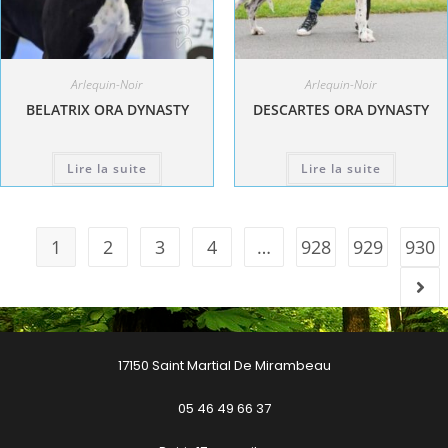
Arlequin-Noir
Arlequin-Noir
BELATRIX ORA DYNASTY
DESCARTES ORA DYNASTY
Lire la suite
Lire la suite
1
2
3
4
…
928
929
930
17150 Saint Martial De Mirambeau
05 46 49 66 37