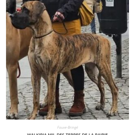
Fauve-Bringé
WALKIRIA MJL DES TERRES DE LA RAIRIE