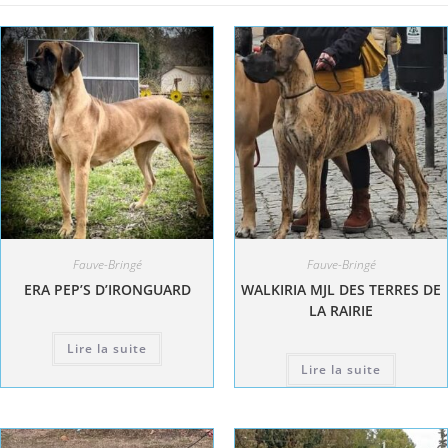
Fauve-Bringé
Fauve-Bringé
ERA PEP’S D’IRONGUARD
WALKIRIA MJL DES TERRES DE
LA RAIRIE
Lire la suite
Lire la suite