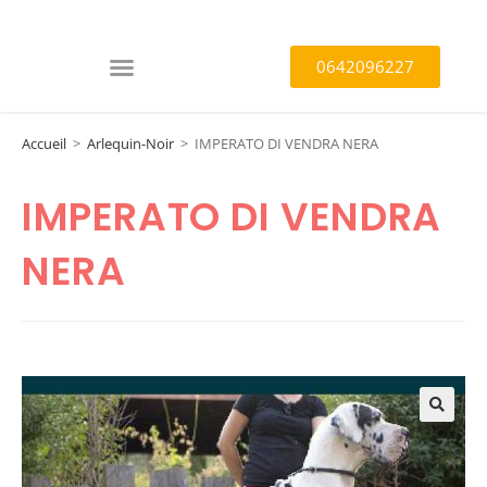
0642096227
Accueil
>
Arlequin-Noir
>
IMPERATO DI VENDRA NERA
IMPERATO DI VENDRA
NERA
🔍