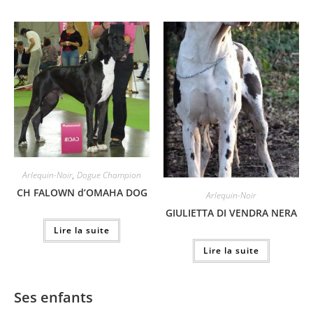
Arlequin-Noir
,
Dogue Champion
CH FALOWN d’OMAHA DOG
Arlequin-Noir
GIULIETTA DI VENDRA NERA
Lire la suite
Lire la suite
Ses enfants