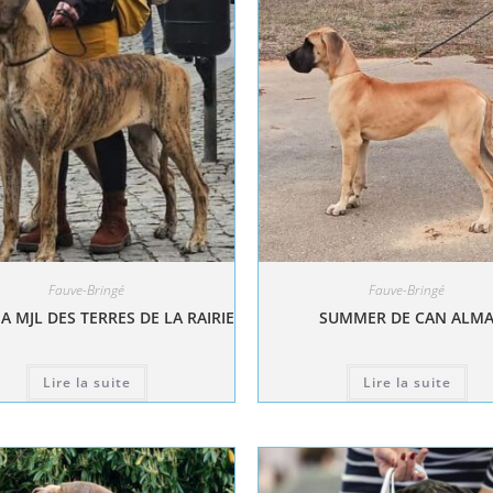
Fauve-Bringé
Fauve-Bringé
A MJL DES TERRES DE LA RAIRIE
SUMMER DE CAN ALM
Lire la suite
Lire la suite