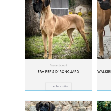
Fauve-Bringé
ERA PEP’S D’IRONGUARD
WALKIRI
Lire la suite