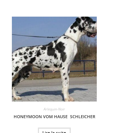
Arlequin-Noir
HONEYMOON VOM HAUSE SCHLEICHER
Lire la suite