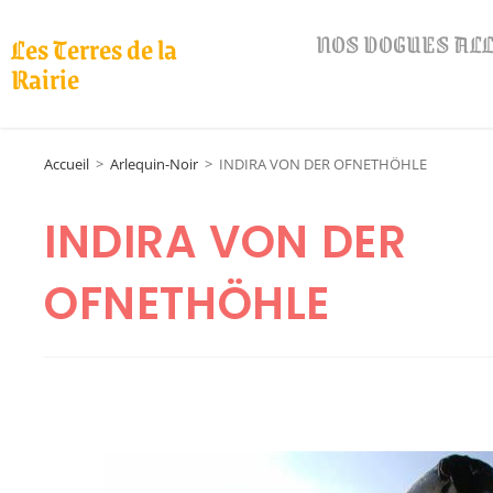
NOS DOGUES A
Les Terres de la
Rairie
Accueil
>
Arlequin-Noir
>
INDIRA VON DER OFNETHÖHLE
INDIRA VON DER
OFNETHÖHLE