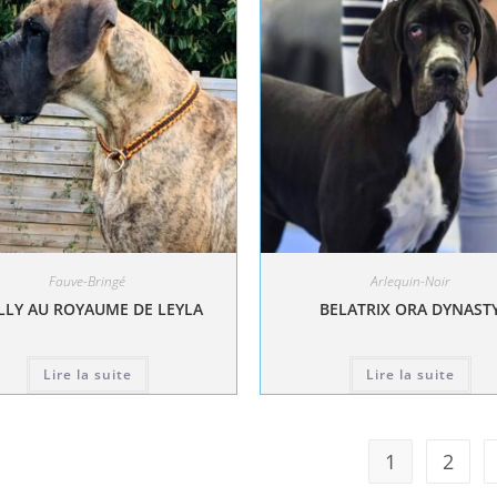
Fauve-Bringé
Arlequin-Noir
LY AU ROYAUME DE LEYLA
BELATRIX ORA DYNAST
Lire la suite
Lire la suite
1
2