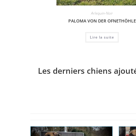
Arlequin-Noir
PALOMA VON DER OFNETHÖHLE
Lire la suite
Les derniers chiens ajout