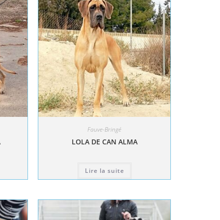
Fauve-Bringé
A
LOLA DE CAN ALMA
Lire la suite