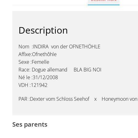
Description
Nom :INDIRA von der OFNETHÖHLE
Affixe:Ofnethôhle
Sexe :Femelle
Race: Dogue allemand BLA BIG NOI
Né le :31/12/2008
VDH :121942
PAR :Dexter vom Schloss Seehof x Honeymoon von 
Ses parents