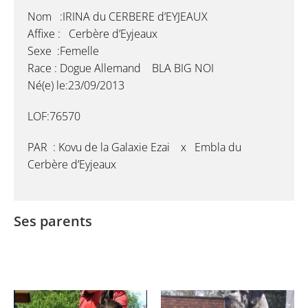
Nom :IRINA du CERBERE d’EYJEAUX
Affixe : Cerbère d’Eyjeaux
Sexe :Femelle
Race : Dogue Allemand BLA BIG NOI
Né(e) le:23/09/2013
LOF:76570
PAR : Kovu de la Galaxie Ezai x Embla du
Cerbère d’Eyjeaux
Ses parents