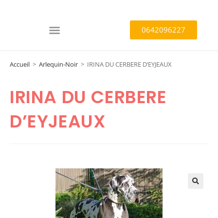
0642096227
Accueil
>
Arlequin-Noir
>
IRINA DU CERBERE D’EYJEAUX
IRINA DU CERBERE
D’EYJEAUX
🔍