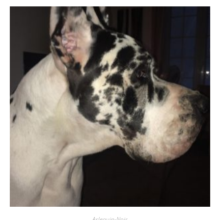
Arlequin-Noir