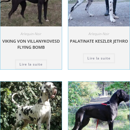
Arlequin-Noir
Arlequin-Noir
VIKING VON VILLANYKOVESD
PALATINATE KESZLER JETHRO
FLYING BOMB
Lire la suite
Lire la suite