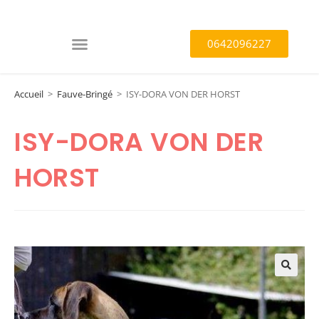
0642096227
Accueil
>
Fauve-Bringé
>
ISY-DORA VON DER HORST
ISY-DORA VON DER
HORST
🔍