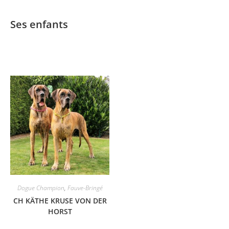
Ses enfants
Dogue Champion
,
Fauve-Bringé
CH KÄTHE KRUSE VON DER
HORST