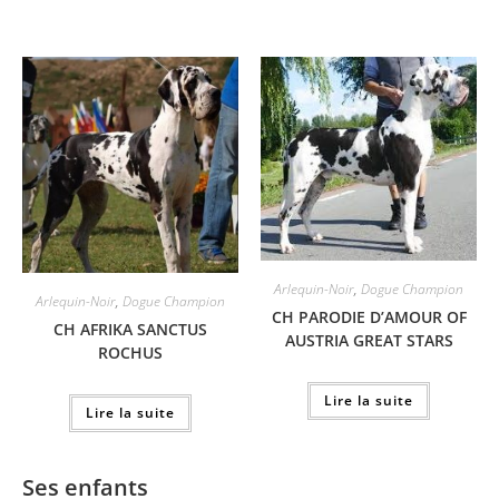
Arlequin-Noir
,
Dogue Champion
Arlequin-Noir
,
Dogue Champion
CH PARODIE D’AMOUR OF
CH AFRIKA SANCTUS
AUSTRIA GREAT STARS
ROCHUS
Lire la suite
Lire la suite
Ses enfants