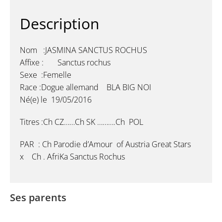
Description
Nom :JASMINA SANCTUS ROCHUS
Affixe : Sanctus rochus
Sexe :Femelle
Race :Dogue allemand BLA BIG NOI
Né(e) le 19/05/2016
Titres :Ch CZ……Ch SK ……….Ch POL
PAR : Ch Parodie d’Amour of Austria Great Stars
x Ch . AfriKa Sanctus Rochus
Ses parents