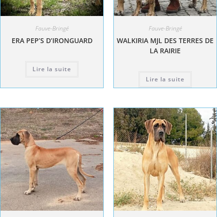
Fauve-Bringé
Fauve-Bringé
ERA PEP’S D’IRONGUARD
WALKIRIA MJL DES TERRES DE
LA RAIRIE
Lire la suite
Lire la suite