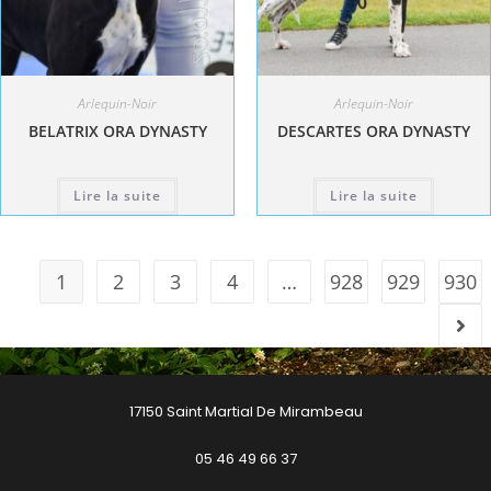
Arlequin-Noir
Arlequin-Noir
BELATRIX ORA DYNASTY
DESCARTES ORA DYNASTY
Lire la suite
Lire la suite
1
2
3
4
…
928
929
930
17150 Saint Martial De Mirambeau
05 46 49 66 37