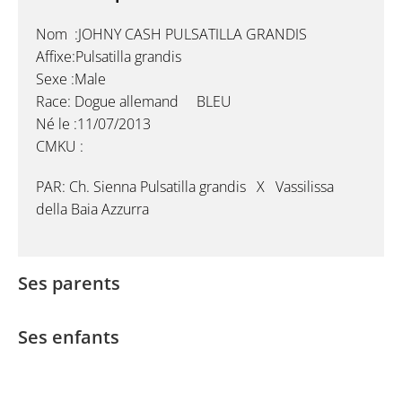
Nom :JOHNY CASH PULSATILLA GRANDIS
Affixe:Pulsatilla grandis
Sexe :Male
Race: Dogue allemand BLEU
Né le :11/07/2013
CMKU :
PAR:
Ch. Sienna Pulsatilla grandis X Vassilissa
della Baia Azzurra
Ses parents
Ses enfants