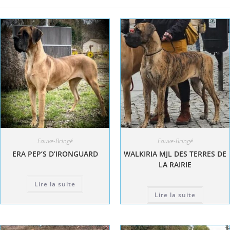
Fauve-Bringé
Fauve-Bringé
ERA PEP’S D’IRONGUARD
WALKIRIA MJL DES TERRES DE
LA RAIRIE
Lire la suite
Lire la suite