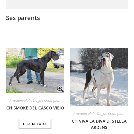
Ses parents
Arlequin-Noir
,
Dogue Champion
CH SMOKE DEL CASCO VIEJO
Arlequin-Noir
,
Dogue Champion
CH VIVA LA DIVA DI STELLA
Lire la suite
ARDENS