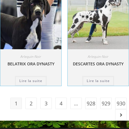
Arlequin-Noir
Arlequin-Noir
BELATRIX ORA DYNASTY
DESCARTES ORA DYNASTY
Lire la suite
Lire la suite
1
2
3
4
…
928
929
930