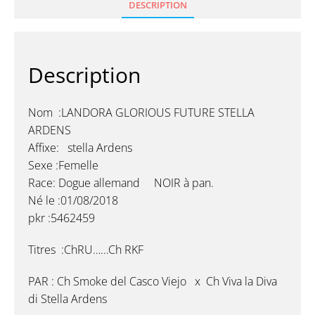
DESCRIPTION
Description
Nom :LANDORA GLORIOUS FUTURE STELLA
ARDENS
Affixe: stella Ardens
Sexe :Femelle
Race: Dogue allemand NOIR à pan.
Né le :01/08/2018
pkr :5462459
Titres :ChRU……Ch RKF
PAR : Ch Smoke del Casco Viejo x Ch Viva la Diva
di Stella Ardens