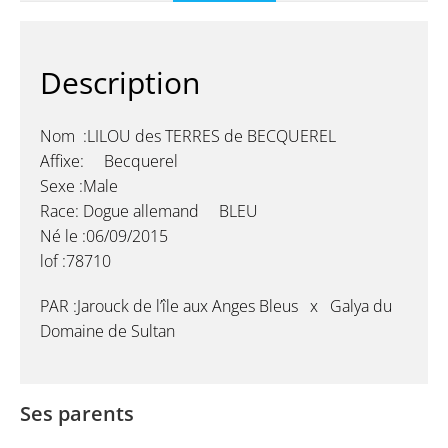
Description
Nom :LILOU des TERRES de BECQUEREL
Affixe: Becquerel
Sexe :Male
Race: Dogue allemand BLEU
Né le :06/09/2015
lof :78710
PAR :
Jarouck de l’île aux Anges Bleus x Galya du
Domaine de Sultan
Ses parents