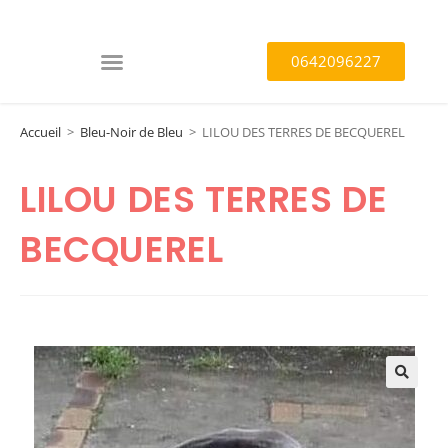
0642096227
Accueil
>
Bleu-Noir de Bleu
>
LILOU DES TERRES DE BECQUEREL
LILOU DES TERRES DE
BECQUEREL
🔍