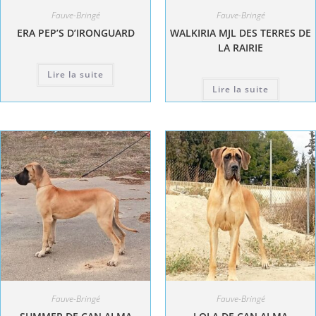
Fauve-Bringé
Fauve-Bringé
ERA PEP’S D’IRONGUARD
WALKIRIA MJL DES TERRES DE
LA RAIRIE
Lire la suite
Lire la suite
Fauve-Bringé
Fauve-Bringé