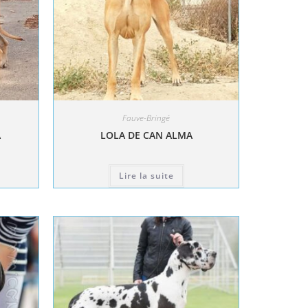
Fauve-Bringé
A
LOLA DE CAN ALMA
Lire la suite