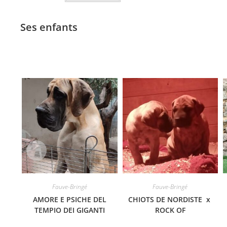
Ses enfants
Fauve-Bringé
Fauve-Bringé
AMORE E PSICHE DEL
CHIOTS DE NORDISTE x
TEMPIO DEI GIGANTI
ROCK OF