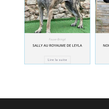
Fauve-Bringé
SALLY AU ROYAUME DE LEYLA
NOL
Lire la suite