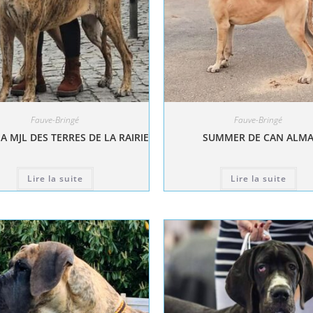
Fauve-Bringé
Fauve-Bringé
A MJL DES TERRES DE LA RAIRIE
SUMMER DE CAN ALM
Lire la suite
Lire la suite