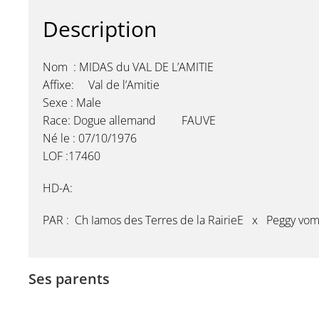
Description
Nom : MIDAS du VAL DE L’AMITIE
Affixe: Val de l’Amitie
Sexe : Male
Race: Dogue allemand FAUVE
Né le : 07/10/1976
LOF :17460
HD-A:
PAR : Ch Iamos des Terres de la RairieE x Peggy vom
Ses parents