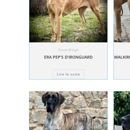
Fauve-Bringé
ERA PEP’S D’IRONGUARD
WALKIRI
Lire la suite