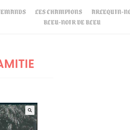
LLEMANDS
LES CHAMPIONS
ARLEQUIN-N
BLEU-NOIR DE BLEU
AMITIE
🔍