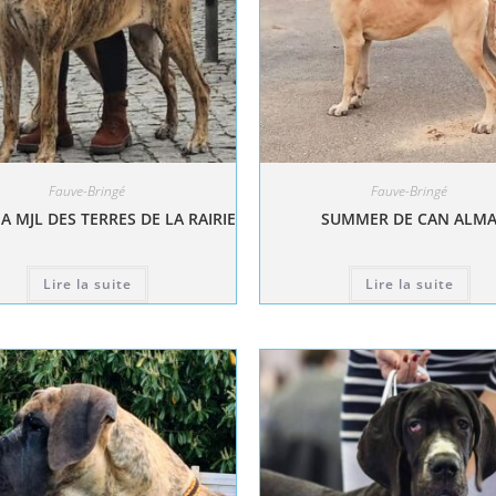
Fauve-Bringé
Fauve-Bringé
A MJL DES TERRES DE LA RAIRIE
SUMMER DE CAN ALM
Lire la suite
Lire la suite