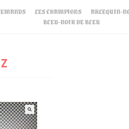
LLEMANDS
LES CHAMPIONS
ARLEQUIN-N
BLEU-NOIR DE BLEU
EZ
🔍