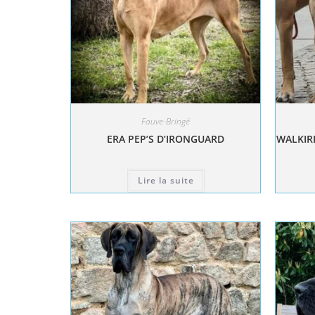
Fauve-Bringé
ERA PEP’S D’IRONGUARD
WALKIRI
Lire la suite