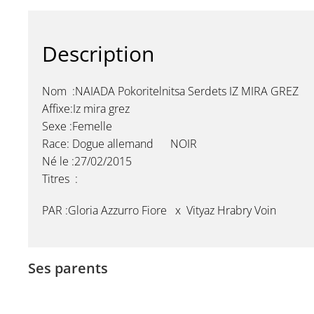
Description
Nom :NAIADA Pokoritelnitsa Serdets IZ MIRA GREZ
Affixe:Iz mira grez
Sexe :Femelle
Race: Dogue allemand NOIR
Né le :27/02/2015
Titres :
PAR :
Gloria Azzurro Fiore x Vityaz Hrabry Voin
Ses parents