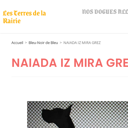
NOS DOGUES A
Les Terres de la
Rairie
Accueil
>
Bleu-Noir de Bleu
>
NAIADA IZ MIRA GREZ
NAIADA IZ MIRA GR