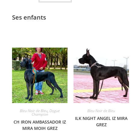
Ses enfants
Bleu-Noir de Bleu
,
Dogue
Bleu-Noir de Bleu
Champion
ILK NIGHT ANGEL IZ MIRA
CH IRON AMBASSADOR IZ
GREZ
MIRA MOIH GREZ