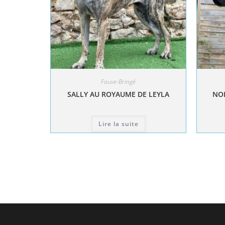
Fauve-Bringé
SALLY AU ROYAUME DE LEYLA
NOL
Lire la suite