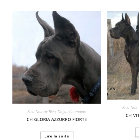
Bleu-Noir
Bleu-Noir de Bleu
,
Dogue Champion
CH VI
CH GLORIA AZZURRO FIORTE
Lire la suite