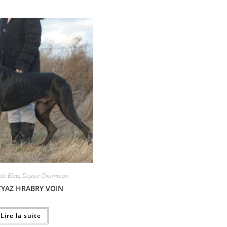
 de Bleu
,
Dogue Champion
TYAZ HRABRY VOIN
Lire la suite