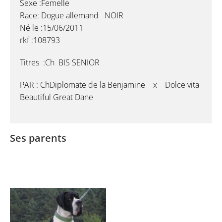
Sexe :Femelle
Race: Dogue allemand NOIR
Né le :15/06/2011
rkf :108793
Titres :Ch BIS SENIOR
PAR : ChDiplomate de la Benjamine x Dolce vita
Beautiful Great Dane
Ses parents