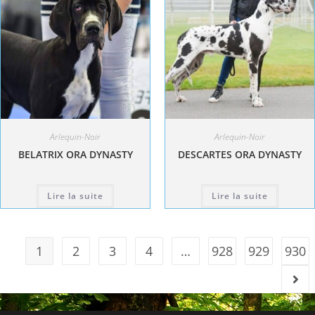
Arlequin-Noir
Arlequin-Noir
BELATRIX ORA DYNASTY
DESCARTES ORA DYNASTY
Lire la suite
Lire la suite
1
2
3
4
…
928
929
930