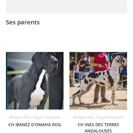
Ses parents
Arlequin-Noir
,
Dogue Champion
Arlequin-Noir
,
Dogue Champion
CH IBANEZ D’OMAHA DOG
CH INES DES TERRES
ANDALOUSES