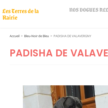
NOS DOGUES A
Les Terres de la
Rairie
Accueil
>
Bleu-Noir de Bleu
>
PADISHA DE VALAVERGNY
PADISHA DE VALAV