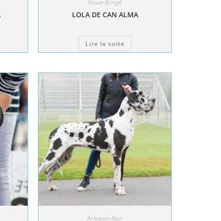
Fauve-Bringé
A
LOLA DE CAN ALMA
Lire la suite
Arlequin-Noir