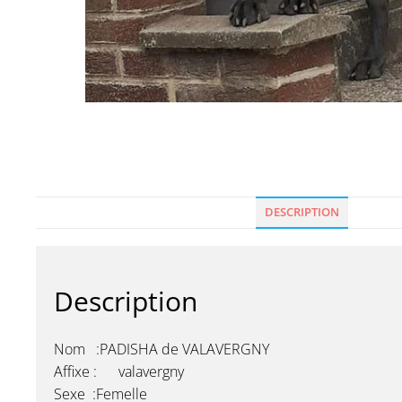
DESCRIPTION
Description
Nom :PADISHA de VALAVERGNY
Affixe : valavergny
Sexe :Femelle