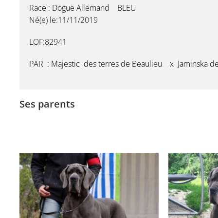
Race : Dogue Allemand BLEU
Né(e) le:11/11/2019
LOF:82941
PAR : Majestic des terres de Beaulieu x Jaminska de
Ses parents