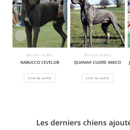
Bleu-Noir de Bleu
Bleu-Noir de Bleu
NABUCCO CEVELOB
QUANAH CUORE AMICO
Lire la suite
Lire la suite
Les derniers chiens ajout