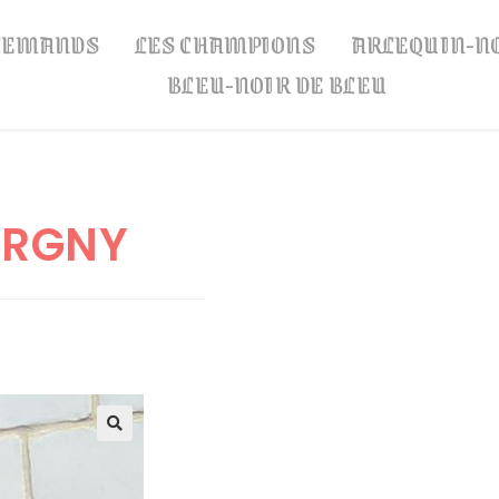
LLEMANDS
LES CHAMPIONS
ARLEQUIN-N
BLEU-NOIR DE BLEU
ERGNY
🔍