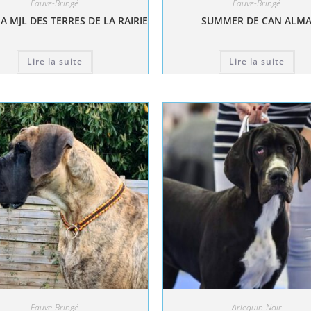
Fauve-Bringé
Fauve-Bringé
A MJL DES TERRES DE LA RAIRIE
SUMMER DE CAN ALM
Lire la suite
Lire la suite
Fauve-Bringé
Arlequin-Noir