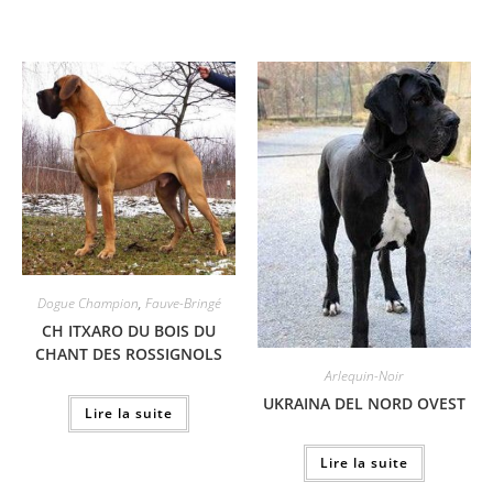
Dogue Champion
,
Fauve-Bringé
CH ITXARO DU BOIS DU
CHANT DES ROSSIGNOLS
Arlequin-Noir
UKRAINA DEL NORD OVEST
Lire la suite
Lire la suite