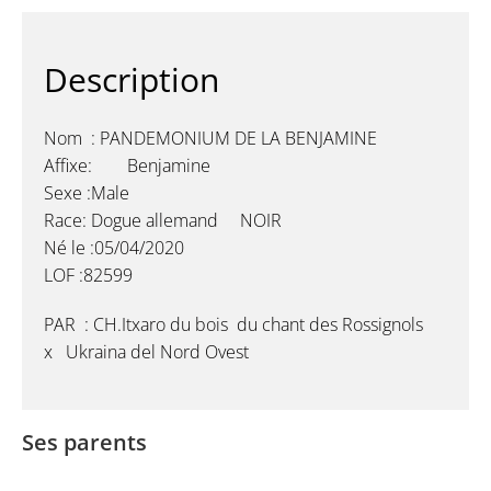
Description
Nom : PANDEMONIUM DE LA BENJAMINE
Affixe: Benjamine
Sexe :Male
Race: Dogue allemand NOIR
Né le :05/04/2020
LOF :82599
PAR : CH.Itxaro du bois du chant des Rossignols
x Ukraina del Nord Ovest
Ses parents