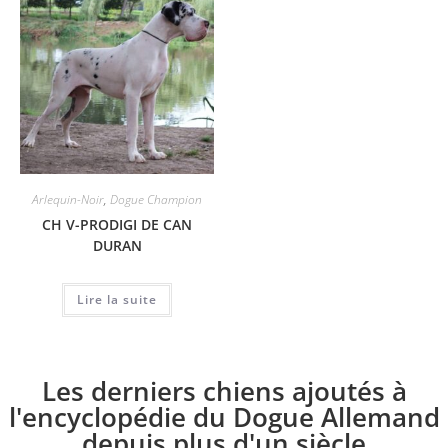
Arlequin-Noir
,
Dogue Champion
CH V-PRODIGI DE CAN
DURAN
Lire la suite
Les derniers chiens ajoutés à
l'encyclopédie du Dogue Allemand
depuis plus d'un siècle