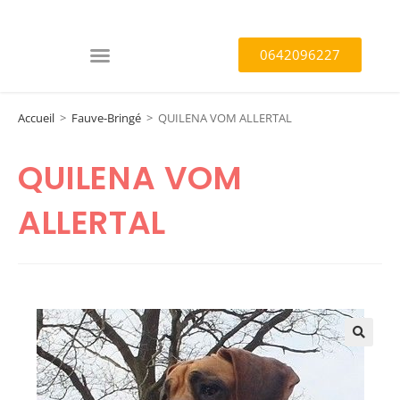
0642096227
Accueil
>
Fauve-Bringé
>
QUILENA VOM ALLERTAL
QUILENA VOM
ALLERTAL
🔍