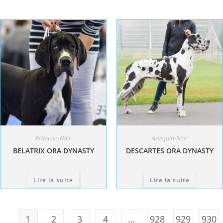
Arlequin-Noir
Arlequin-Noir
BELATRIX ORA DYNASTY
DESCARTES ORA DYNASTY
Lire la suite
Lire la suite
1
2
3
4
…
928
929
930