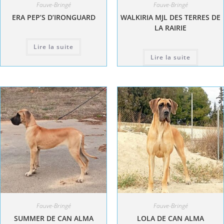
Fauve-Bringé
Fauve-Bringé
ERA PEP’S D’IRONGUARD
WALKIRIA MJL DES TERRES DE
LA RAIRIE
Lire la suite
Lire la suite
Fauve-Bringé
Fauve-Bringé
SUMMER DE CAN ALMA
LOLA DE CAN ALMA