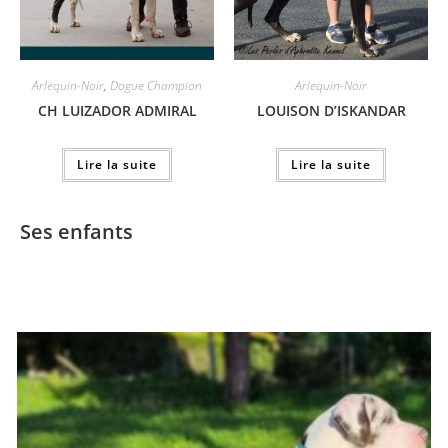
Arlequin-Noir
,
Dogue Champion
Arlequin-Noir
CH LUIZADOR ADMIRAL
LOUISON D’ISKANDAR
Lire la suite
Lire la suite
Ses enfants