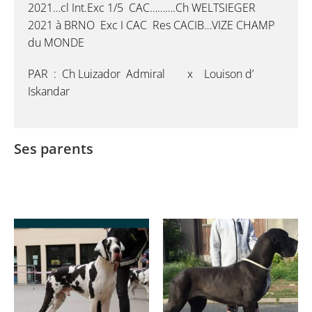
2021…cl Int.Exc 1/5 CAC……….Ch WELTSIEGER
2021 à BRNO Exc I CAC Res CACIB…VIZE CHAMP
du MONDE
PAR : Ch Luizador Admiral x Louison d’
Iskandar
Ses parents