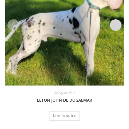
Arlequin-Noir
ELTON JOHN DE DOGALMAR
Lire la suite