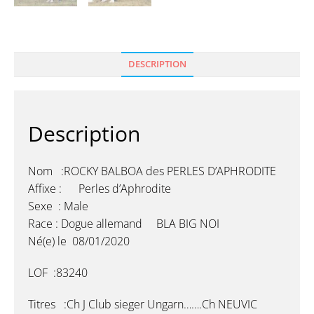
DESCRIPTION
Description
Nom :ROCKY BALBOA des PERLES D’APHRODITE
Affixe : Perles d’Aphrodite
Sexe : Male
Race : Dogue allemand BLA BIG NOI
Né(e) le 08/01/2020
LOF :83240
Titres :Ch J Club sieger Ungarn…….Ch NEUVIC