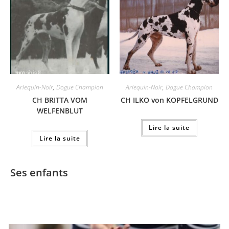
Arlequin-Noir
,
Dogue Champion
Arlequin-Noir
,
Dogue Champion
CH BRITTA VOM
CH ILKO von KOPFELGRUND
WELFENBLUT
Lire la suite
Lire la suite
Ses enfants