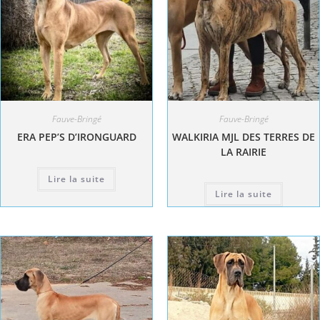
Fauve-Bringé
Fauve-Bringé
ERA PEP’S D’IRONGUARD
WALKIRIA MJL DES TERRES DE
LA RAIRIE
Lire la suite
Lire la suite