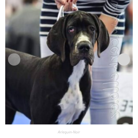
Arlequin-Noir