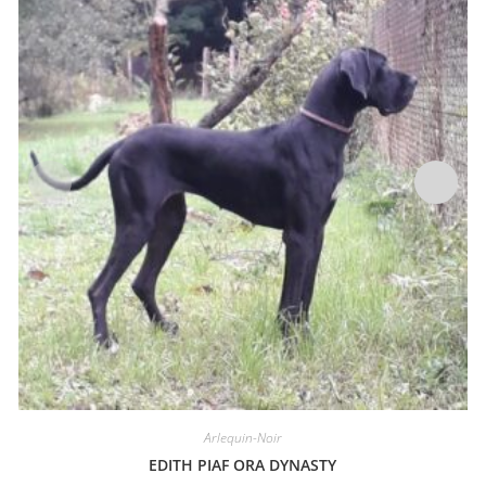
Arlequin-Noir
EDITH PIAF ORA DYNASTY