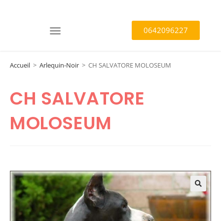
0642096227
Accueil
>
Arlequin-Noir
>
CH SALVATORE MOLOSEUM
CH SALVATORE
MOLOSEUM
🔍