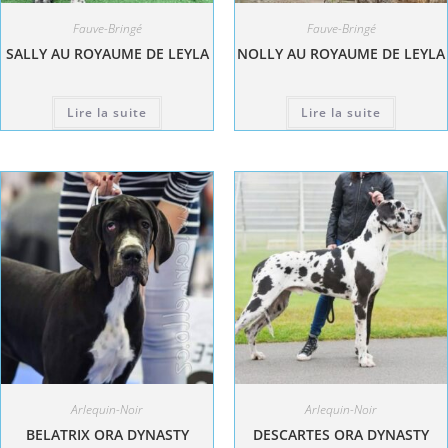
Fauve-Bringé
Fauve-Bringé
SALLY AU ROYAUME DE LEYLA
NOLLY AU ROYAUME DE LEYLA
Lire la suite
Lire la suite
Arlequin-Noir
Arlequin-Noir
BELATRIX ORA DYNASTY
DESCARTES ORA DYNASTY