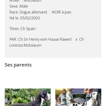
Affixe: Moloseum
Sexe :Male
Race: Dogue allemand NOIR à pan.
Né le :05/02/2003
Titres :Ch Spain
PAR :Ch Sir Henry vom Hause Rawert x Ch
Lorenza Moloseum
Ses parents