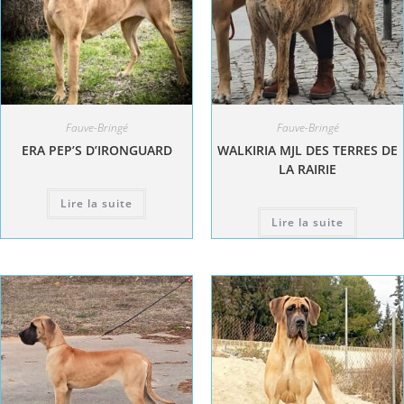
Fauve-Bringé
Fauve-Bringé
ERA PEP’S D’IRONGUARD
WALKIRIA MJL DES TERRES DE
LA RAIRIE
Lire la suite
Lire la suite