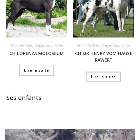
Arlequin-Noir
,
Dogue Champion
Arlequin-Noir
,
Dogue Champion
CH LORENZA MOLOSEUM
CH SIR HENRY VOM HAUSE
RAWERT
Lire la suite
Lire la suite
Ses enfants