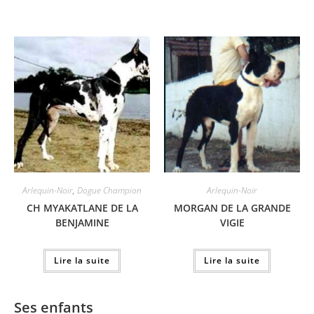
Arlequin-Noir
,
Dogue Champion
Arlequin-Noir
CH MYAKATLANE DE LA
MORGAN DE LA GRANDE
BENJAMINE
VIGIE
Lire la suite
Lire la suite
Ses enfants