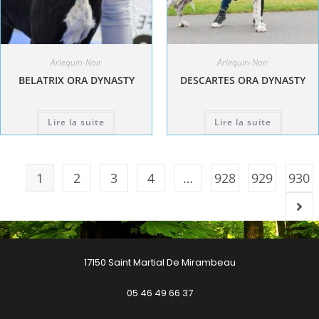
Arlequin-Noir
Arlequin-Noir
BELATRIX ORA DYNASTY
DESCARTES ORA DYNASTY
Lire la suite
Lire la suite
1
2
3
4
…
928
929
930
17150 Saint Martial De Mirambeau
05 46 49 66 37