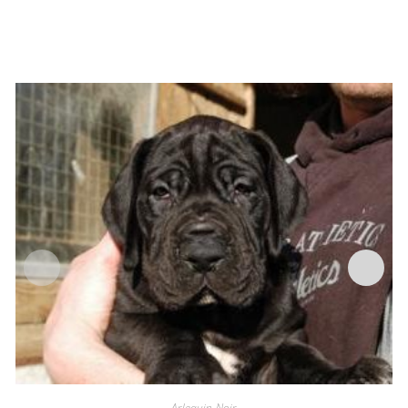
Arlequin-Noir