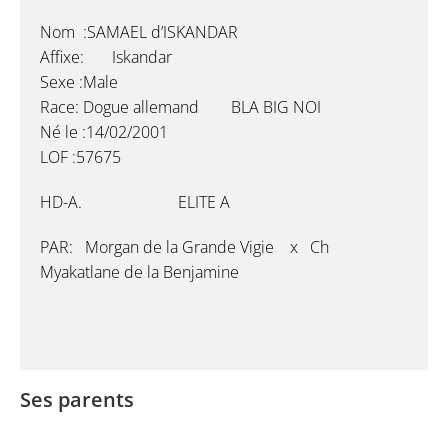
Nom :SAMAEL d’ISKANDAR
Affixe: Iskandar
Sexe :Male
Race: Dogue allemand BLA BIG NOI
Né le :14/02/2001
LOF :57675
HD-A. ELITE A
PAR: Morgan de la Grande Vigie x Ch
Myakatlane de la Benjamine
Ses parents