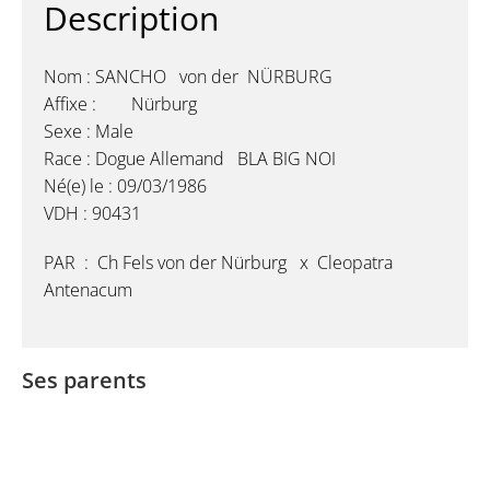
Description
Nom : SANCHO von der NÜRBURG
Affixe : Nürburg
Sexe : Male
Race : Dogue Allemand BLA BIG NOI
Né(e) le : 09/03/1986
VDH : 90431
PAR : Ch Fels von der Nürburg x Cleopatra
Antenacum
Ses parents