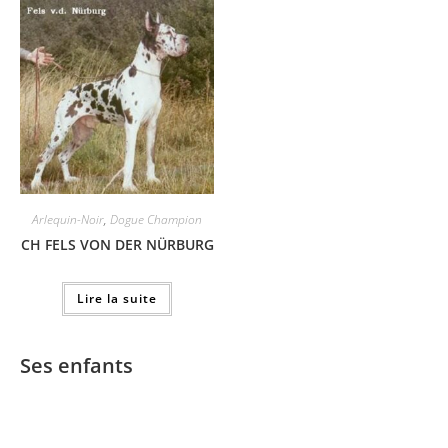
Arlequin-Noir
,
Dogue Champion
CH FELS VON DER NÜRBURG
Lire la suite
Ses enfants