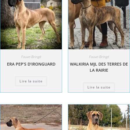
Fauve-Bringé
Fauve-Bringé
ERA PEP’S D’IRONGUARD
WALKIRIA MJL DES TERRES DE
LA RAIRIE
Lire la suite
Lire la suite