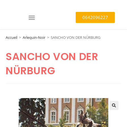
0642096227
Accueil
>
Arlequin-Noir
>
SANCHO VON DER NÜRBURG
SANCHO VON DER
NÜRBURG
🔍