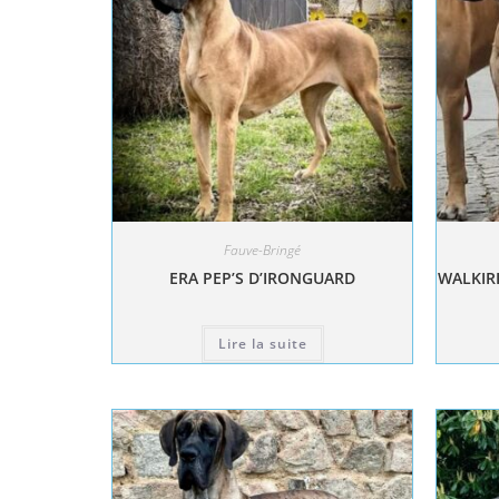
Fauve-Bringé
ERA PEP’S D’IRONGUARD
WALKIRI
Lire la suite