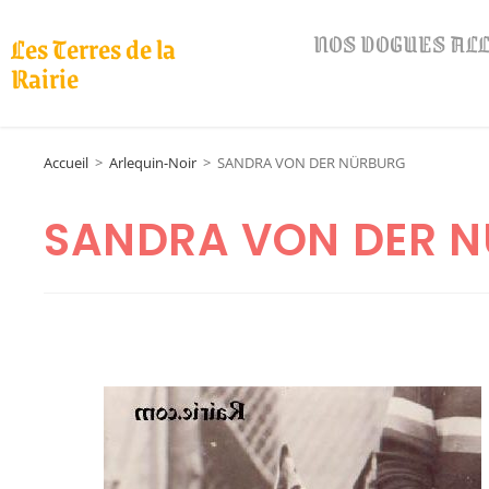
NOS DOGUES A
Les Terres de la
Rairie
Accueil
>
Arlequin-Noir
>
SANDRA VON DER NÜRBURG
SANDRA VON DER 