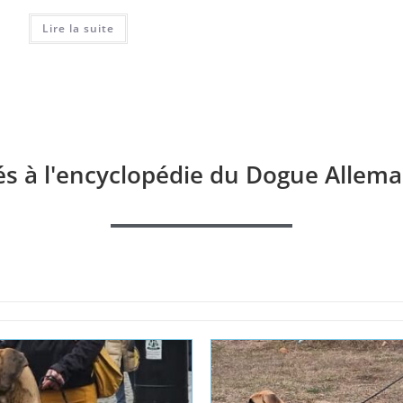
Lire la suite
Lire la suite
és à l'encyclopédie du Dogue Allema