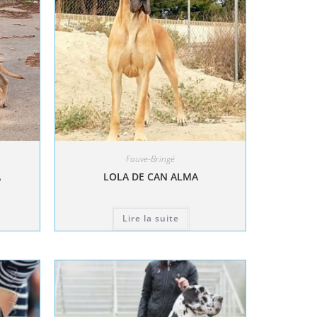
Fauve-Bringé
A
LOLA DE CAN ALMA
Lire la suite