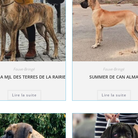
Fauve-Bringé
Fauve-Bringé
A MJL DES TERRES DE LA RAIRIE
SUMMER DE CAN ALM
Lire la suite
Lire la suite