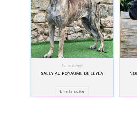
Fauve-Bringé
SALLY AU ROYAUME DE LEYLA
NOL
Lire la suite