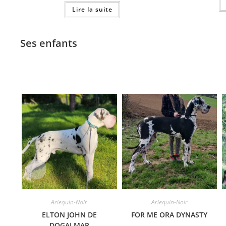
Lire la suite
Ses enfants
Arlequin-Noir
Arlequin-Noir
ELTON JOHN DE
FOR ME ORA DYNASTY
DOGALMAR