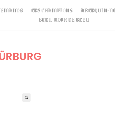
LLEMANDS
LES CHAMPIONS
ARLEQUIN-N
BLEU-NOIR DE BLEU
NÜRBURG
🔍