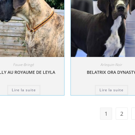
Fauve-Bringé
Arlequin-Noir
LY AU ROYAUME DE LEYLA
BELATRIX ORA DYNAST
Lire la suite
Lire la suite
1
2