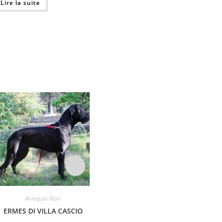
Lire la suite
Arlequin-Noir
Arlequin-Noir
ERMES DI VILLA CASCIO
SHIVERS ONE MILLION
CIR
TIME DE CAMARDOUN
ELIZA