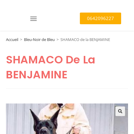
0642096227
Accueil
>
Bleu-Noir de Bleu
>
SHAMACO de la BENJAMINE
SHAMACO De La
BENJAMINE
🔍