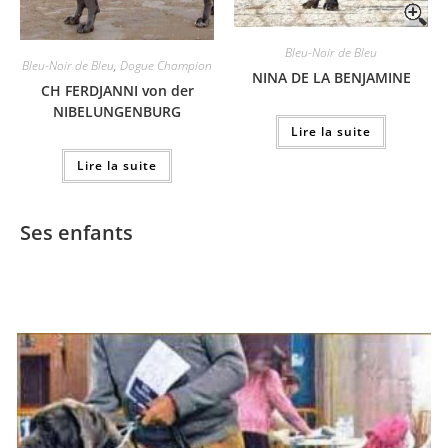
Bleu-Noir de Bleu
Bleu-Noir de Bleu
,
Dogue Champion
NINA DE LA BENJAMINE
CH FERDJANNI von der
NIBELUNGENBURG
Lire la suite
Lire la suite
Ses enfants