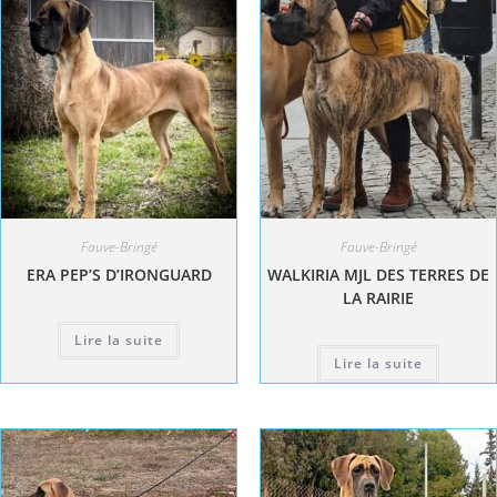
Fauve-Bringé
Fauve-Bringé
ERA PEP’S D’IRONGUARD
WALKIRIA MJL DES TERRES DE
LA RAIRIE
Lire la suite
Lire la suite