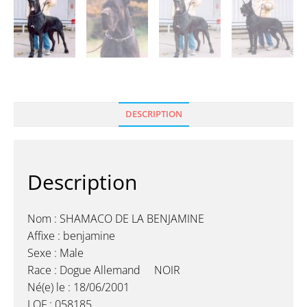
DESCRIPTION
Description
Nom : SHAMACO DE LA BENJAMINE
Affixe : benjamine
Sexe : Male
Race : Dogue Allemand NOIR
Né(e) le : 18/06/2001
LOF : 058185