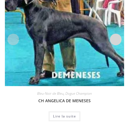
Bleu-Noir de Bleu
,
Dogue Champion
CH ANGELICA DE MENESES
Lire la suite