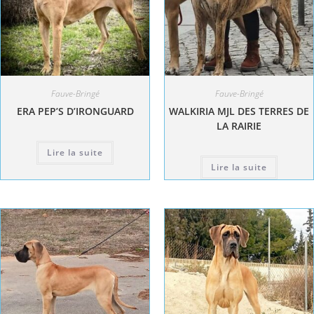
Fauve-Bringé
Fauve-Bringé
ERA PEP’S D’IRONGUARD
WALKIRIA MJL DES TERRES DE
LA RAIRIE
Lire la suite
Lire la suite