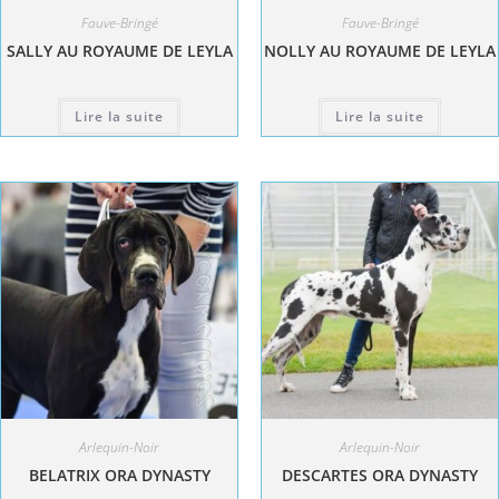
Fauve-Bringé
Fauve-Bringé
SALLY AU ROYAUME DE LEYLA
NOLLY AU ROYAUME DE LEYLA
Lire la suite
Lire la suite
Arlequin-Noir
Arlequin-Noir
BELATRIX ORA DYNASTY
DESCARTES ORA DYNASTY