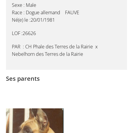
Sexe : Male
Race : Dogue allemand FAUVE
Né(e) le :20/01/1981
LOF :26626
PAR : CH Phale des Terres de la Rairie x
Nebelhorn des Terres de la Rairie
Ses parents