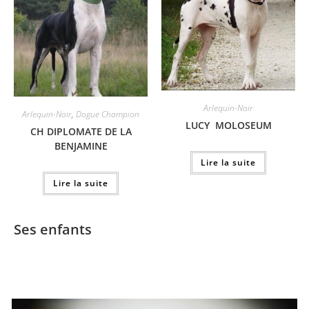
Arlequin-Noir
Arlequin-Noir
,
Dogue Champion
LUCY MOLOSEUM
CH DIPLOMATE DE LA
BENJAMINE
Lire la suite
Lire la suite
Ses enfants