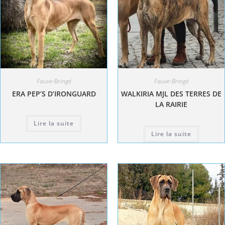
Fauve-Bringé
Fauve-Bringé
ERA PEP’S D’IRONGUARD
WALKIRIA MJL DES TERRES DE
LA RAIRIE
Lire la suite
Lire la suite