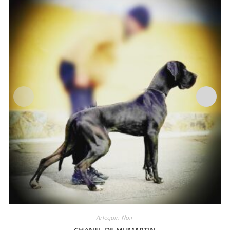
Arlequin-Noir