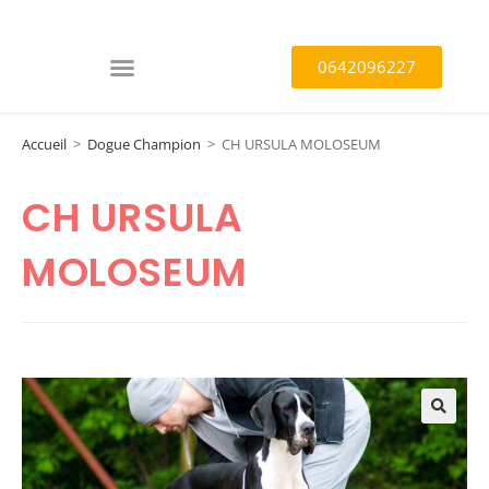
0642096227
Accueil
>
Dogue Champion
>
CH URSULA MOLOSEUM
CH URSULA
MOLOSEUM
🔍