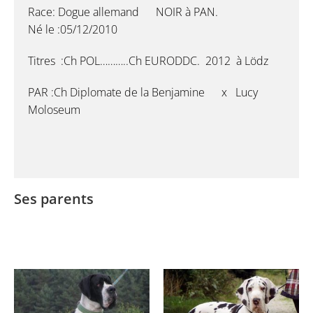
Race: Dogue allemand NOIR à PAN.
Né le :05/12/2010
Titres :Ch POL………..Ch EURODDC. 2012 à Lödz
PAR :Ch Diplomate de la Benjamine x Lucy
Moloseum
Ses parents