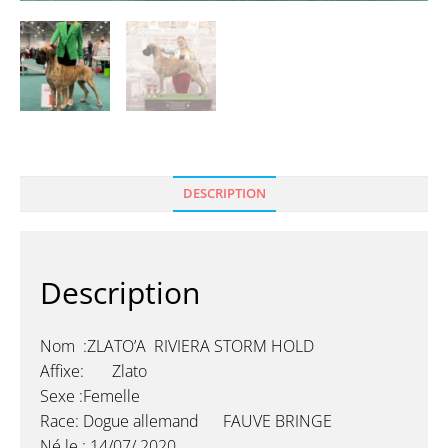
DESCRIPTION
Description
Nom :ZLATO’A RIVIERA STORM HOLD
Affixe: Zlato
Sexe :Femelle
Race: Dogue allemand FAUVE BRINGE
Né le : 14/07/ 2020