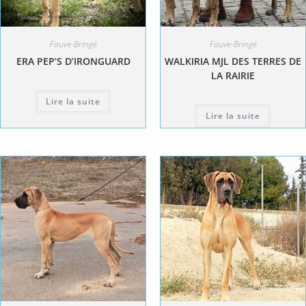
Fauve-Bringé
Fauve-Bringé
ERA PEP’S D’IRONGUARD
WALKIRIA MJL DES TERRES DE
LA RAIRIE
Lire la suite
Lire la suite