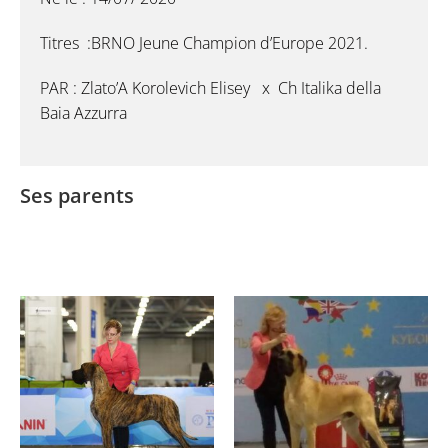
Titres :BRNO Jeune Champion d’Europe 2021.
PAR : Zlato’A Korolevich Elisey x Ch Italika della
Baia Azzurra
Ses parents