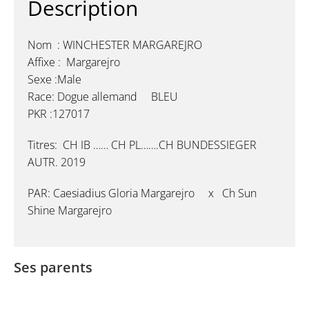
Description
Nom : WINCHESTER MARGAREJRO
Affixe : Margarejro
Sexe :Male
Race: Dogue allemand BLEU
PKR :127017
Titres: CH IB …… CH PL…….CH BUNDESSIEGER
AUTR. 2019
PAR: Caesiadius Gloria Margarejro x Ch Sun
Shine Margarejro
Ses parents