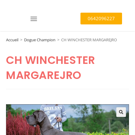
0642096227
Accueil
>
Dogue Champion
>
CH WINCHESTER MARGAREJRO
CH WINCHESTER
MARGAREJRO
🔍