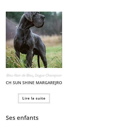
Bleu-Noir de Bleu
,
Dogue Champion
CH SUN SHINE MARGAREJRO
Lire la suite
Ses enfants