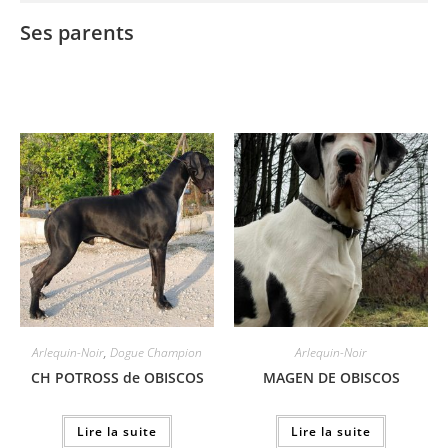
Ses parents
Arlequin-Noir
,
Dogue Champion
Arlequin-Noir
CH POTROSS de OBISCOS
MAGEN DE OBISCOS
Lire la suite
Lire la suite