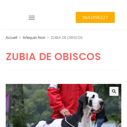
0642096227
Accueil
>
Arlequin-Noir
>
ZUBIA DE OBISCOS
ZUBIA DE OBISCOS
🔍