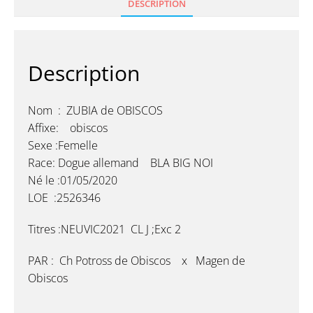
DESCRIPTION
Description
Nom : ZUBIA de OBISCOS
Affixe: obiscos
Sexe :Femelle
Race: Dogue allemand BLA BIG NOI
Né le :01/05/2020
LOE :2526346
Titres :NEUVIC2021 CL J ;Exc 2
PAR : Ch Potross de Obiscos x Magen de
Obiscos