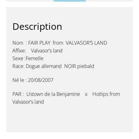
Description
Nom : FAIR PLAY from VALVASOR’S LAND
Affixe: Valvasor’s land
Sexe :Femelle
Race: Dogue allemand NOIR piebald
Né le : 20/08/2007
PAR : Ustown de la Benjamine x Hotlips from
Valvasor’s land