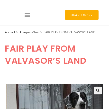
0642096227
Accueil
>
Arlequin-Noir
>
FAIR PLAY FROM VALVASOR’S LAND
FAIR PLAY FROM
VALVASOR’S LAND
🔍