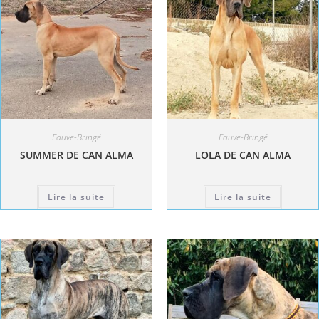
Fauve-Bringé
Fauve-Bringé
SUMMER DE CAN ALMA
LOLA DE CAN ALMA
Lire la suite
Lire la suite