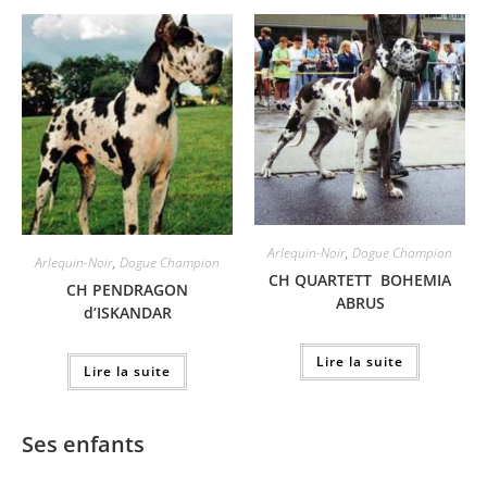
Arlequin-Noir
,
Dogue Champion
Arlequin-Noir
,
Dogue Champion
CH QUARTETT BOHEMIA
CH PENDRAGON
ABRUS
d’ISKANDAR
Lire la suite
Lire la suite
Ses enfants