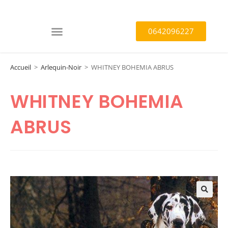
0642096227
Accueil
>
Arlequin-Noir
>
WHITNEY BOHEMIA ABRUS
WHITNEY BOHEMIA
ABRUS
🔍