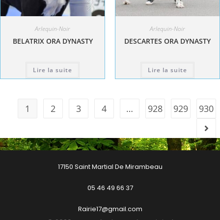
Arlequin-Noir
Arlequin-Noir
BELATRIX ORA DYNASTY
DESCARTES ORA DYNASTY
Lire la suite
Lire la suite
1
2
3
4
…
928
929
930
17150 Saint Martial De Mirambeau
05 46 49 66 37
Rairie17@gmail.com