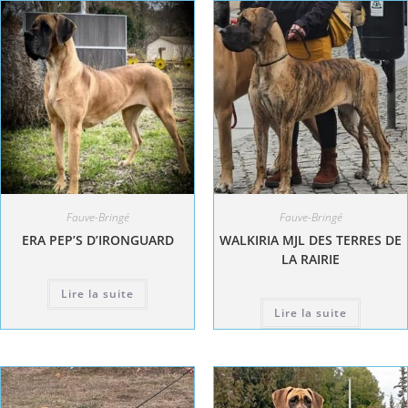
Fauve-Bringé
Fauve-Bringé
ERA PEP’S D’IRONGUARD
WALKIRIA MJL DES TERRES DE
LA RAIRIE
Lire la suite
Lire la suite