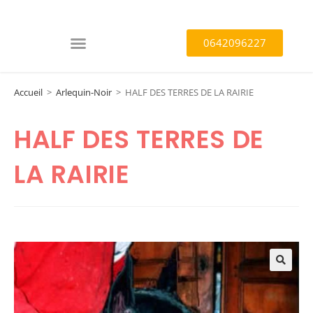
0642096227
Accueil
>
Arlequin-Noir
>
HALF DES TERRES DE LA RAIRIE
HALF DES TERRES DE
LA RAIRIE
🔍