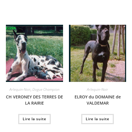
Arlequin-Noir
,
Dogue Champion
Arlequin-Noir
CH VERONEY DES TERRES DE
ELROY du DOMAINE de
LA RAIRIE
VALDEMAR
Lire la suite
Lire la suite