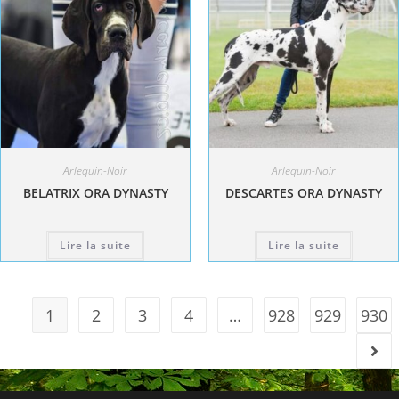
Arlequin-Noir
Arlequin-Noir
BELATRIX ORA DYNASTY
DESCARTES ORA DYNASTY
Lire la suite
Lire la suite
1
2
3
4
…
928
929
930