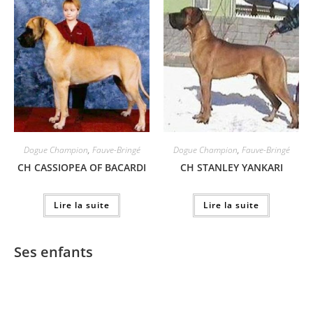
Dogue Champion
,
Fauve-Bringé
Dogue Champion
,
Fauve-Bringé
CH CASSIOPEA OF BACARDI
CH STANLEY YANKARI
Lire la suite
Lire la suite
Ses enfants