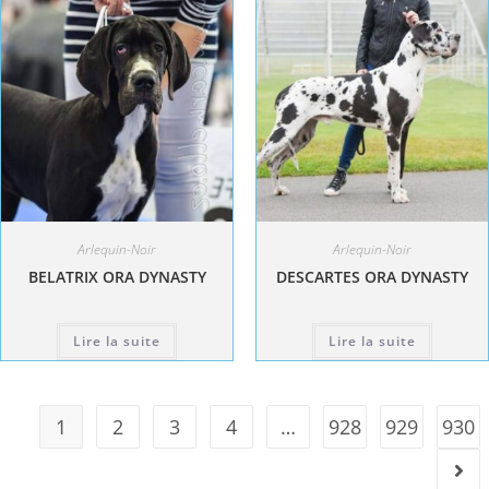
Arlequin-Noir
Arlequin-Noir
BELATRIX ORA DYNASTY
DESCARTES ORA DYNASTY
Lire la suite
Lire la suite
1
2
3
4
…
928
929
930