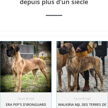
depuis plus d'un siècle
Fauve-Bringé
Fauve-Bringé
ERA PEP’S D’IRONGUARD
WALKIRIA MJL DES TERRES DE