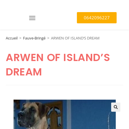
0642096227
Accueil
>
Fauve-Bringé
>
ARWEN OF ISLAND’S DREAM
ARWEN OF ISLAND’S
DREAM
🔍