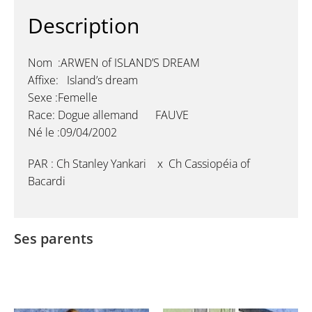
Description
Nom :ARWEN of ISLAND’S DREAM
Affixe: Island’s dream
Sexe :Femelle
Race: Dogue allemand FAUVE
Né le :09/04/2002
PAR : Ch Stanley Yankari x Ch Cassiopéia of
Bacardi
Ses parents