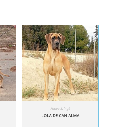
Fauve-Bringé
A
LOLA DE CAN ALMA