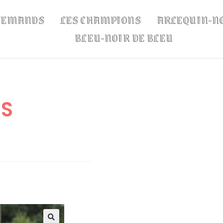
LLEMANDS
LES CHAMPIONS
ARLEQUIN-N
BLEU-NOIR DE BLEU
US