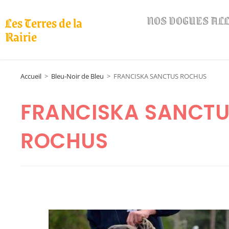
NOS DOGUES A
Les Terres de la
Rairie
Accueil
>
Bleu-Noir de Bleu
>
FRANCISKA SANCTUS ROCHUS
FRANCISKA SANCT
ROCHUS