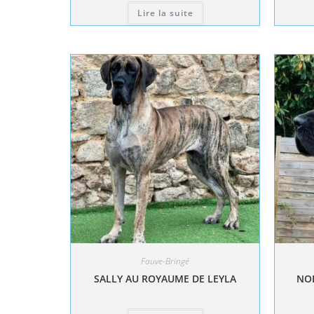
Lire la suite
Fauve-Bringé
SALLY AU ROYAUME DE LEYLA
NOL