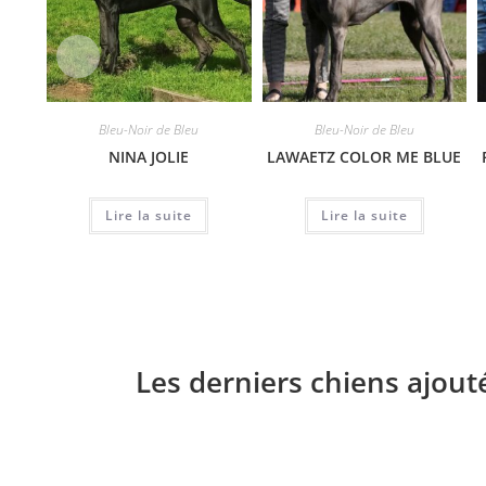
Bleu-Noir de Bleu
Bleu-Noir de Bleu
NINA JOLIE
LAWAETZ COLOR ME BLUE
Lire la suite
Lire la suite
Les derniers chiens ajout