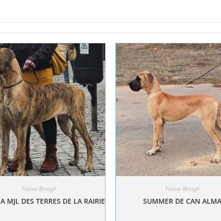
Fauve-Bringé
Fauve-Bringé
A MJL DES TERRES DE LA RAIRIE
SUMMER DE CAN ALM