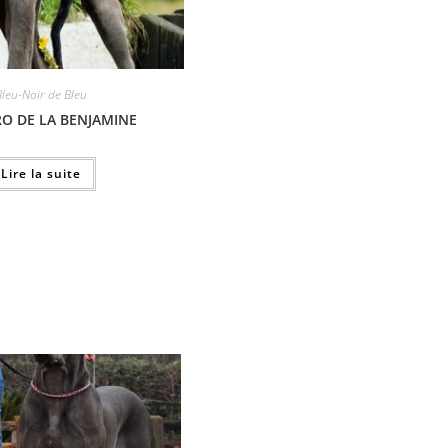
Bleu-Noir de Bleu
O DE LA BENJAMINE
Lire la suite