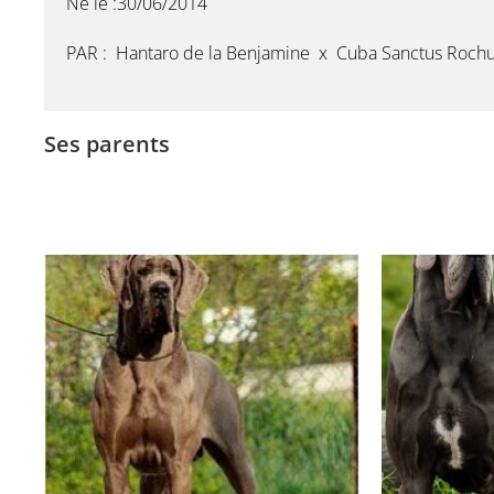
Né le :30/06/2014
PAR :
Hantaro de la Benjamine x Cuba Sanctus Roch
Ses parents