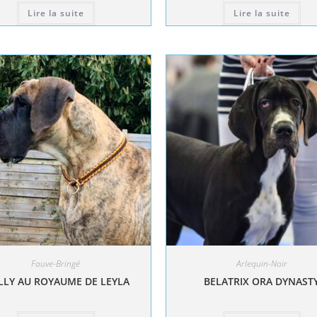
Lire la suite
Lire la suite
Fauve-Bringé
Arlequin-Noir
LY AU ROYAUME DE LEYLA
BELATRIX ORA DYNAST