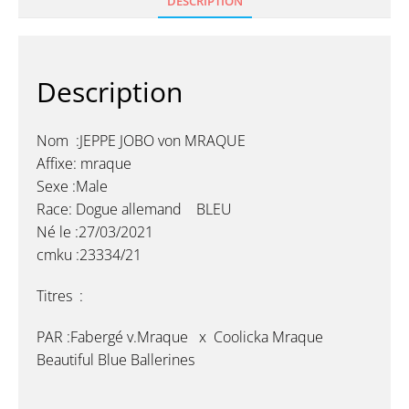
DESCRIPTION
Description
Nom :JEPPE JOBO von MRAQUE
Affixe: mraque
Sexe :Male
Race: Dogue allemand BLEU
Né le :27/03/2021
cmku :23334/21
Titres :
PAR :
Fabergé v.Mraque x Coolicka Mraque
Beautiful Blue Ballerines