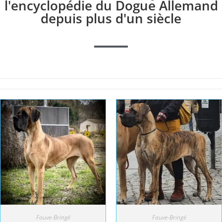
l'encyclopédie du Dogue Allemand
depuis plus d'un siècle
Fauve-Bringé
Fauve-Bringé