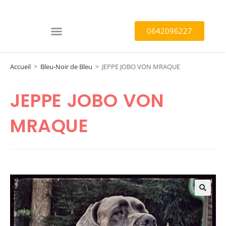
0642096227
Accueil
>
Bleu-Noir de Bleu
>
JEPPE JOBO VON MRAQUE
JEPPE JOBO VON
MRAQUE
🔍