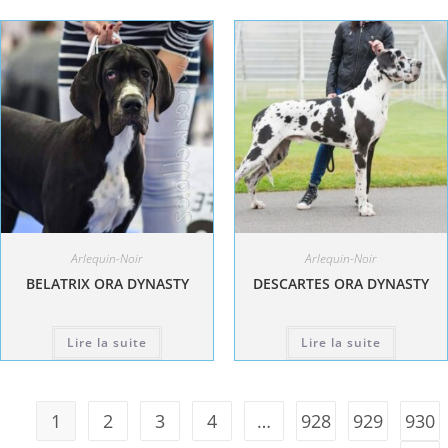
Arlequin-Noir
Arlequin-Noir
BELATRIX ORA DYNASTY
DESCARTES ORA DYNASTY
Lire la suite
Lire la suite
1
2
3
4
…
928
929
930