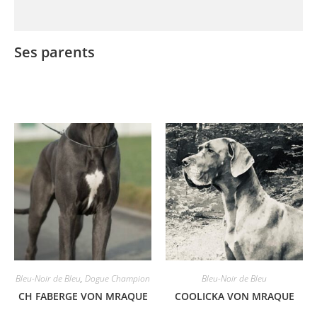
Ses parents
Bleu-Noir de Bleu
,
Dogue Champion
Bleu-Noir de Bleu
CH FABERGE VON MRAQUE
COOLICKA VON MRAQUE