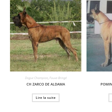
Dogue Champion
,
Fauve-Bringé
CH ZARCO DE ALDAMA
POMIN
Lire la suite