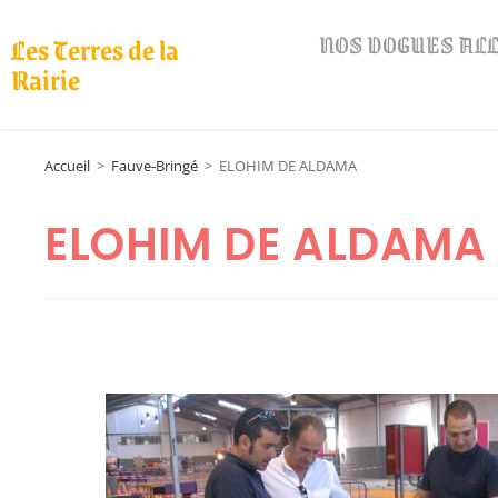
NOS DOGUES A
Les Terres de la
Rairie
Accueil
>
Fauve-Bringé
>
ELOHIM DE ALDAMA
ELOHIM DE ALDAMA