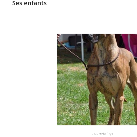
Ses enfants
Fauve-Bringé