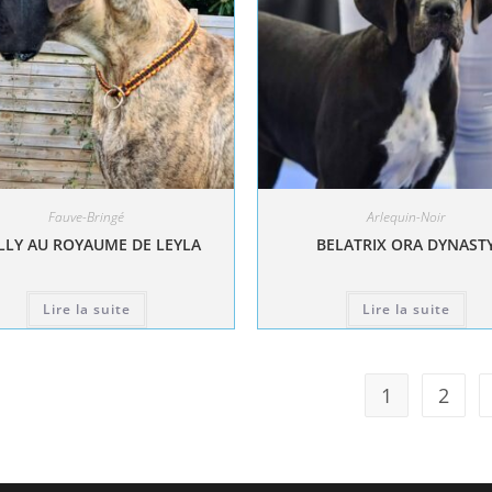
Fauve-Bringé
Arlequin-Noir
LY AU ROYAUME DE LEYLA
BELATRIX ORA DYNAST
Lire la suite
Lire la suite
1
2