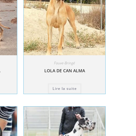
Fauve-Bringé
A
LOLA DE CAN ALMA
Lire la suite