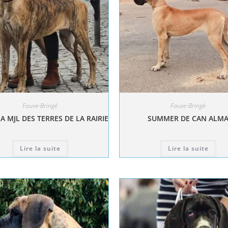
Fauve-Bringé
Fauve-Bringé
A MJL DES TERRES DE LA RAIRIE
SUMMER DE CAN ALM
Lire la suite
Lire la suite