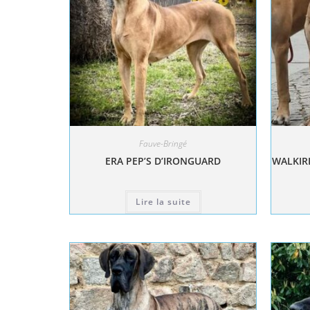
Fauve-Bringé
ERA PEP’S D’IRONGUARD
WALKIRI
Lire la suite