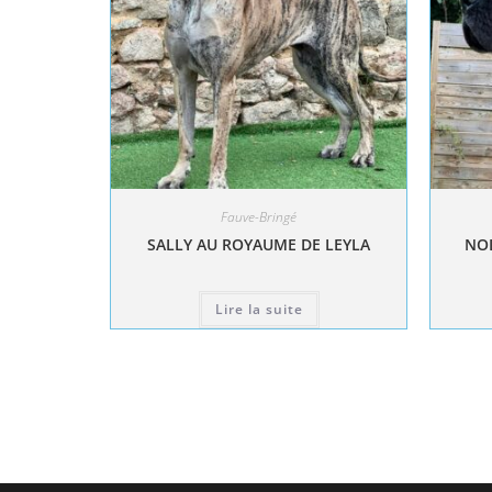
Fauve-Bringé
SALLY AU ROYAUME DE LEYLA
NOL
Lire la suite