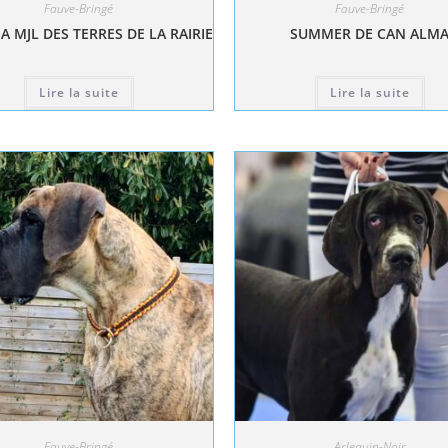
Fauve-Bringé
Fauve-Bringé
A MJL DES TERRES DE LA RAIRIE
SUMMER DE CAN ALM
Lire la suite
Lire la suite
Fauve-Bringé
Arlequin-Noir