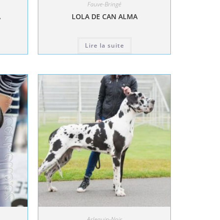
Fauve-Bringé
A
LOLA DE CAN ALMA
Lire la suite
Arlequin-Noir