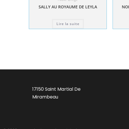
SALLY AU ROYAUME DE LEYLA
NOL
Lire la suite
17150 Saint Martial De
Mirambeau