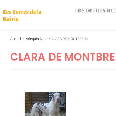
NOS DOGUES A
Les Terres de la
Rairie
Accueil
>
Arlequin-Noir
>
CLARA DE MONTBREUIL
CLARA DE MONTBRE