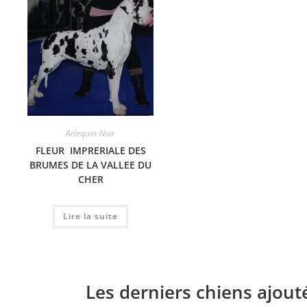
Arlequin-Noir
FLEUR IMPRERIALE DES
BRUMES DE LA VALLEE DU
CHER
Lire la suite
Les derniers chiens ajout