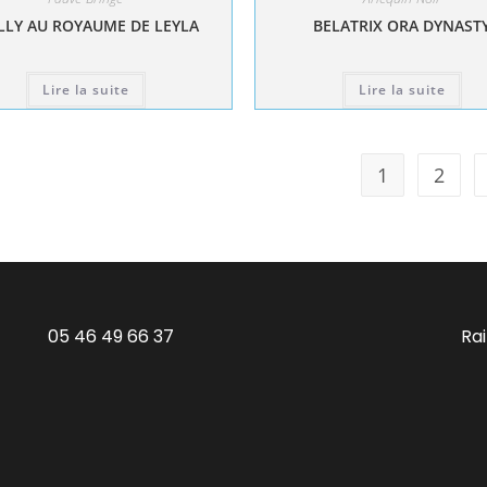
LY AU ROYAUME DE LEYLA
BELATRIX ORA DYNAST
Lire la suite
Lire la suite
1
2
05 46 49 66 37
Ra