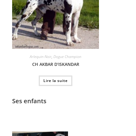
Arlequin-Noir
,
Dogue Champion
CH AKBAR D’ISKANDAR
Lire la suite
Ses enfants