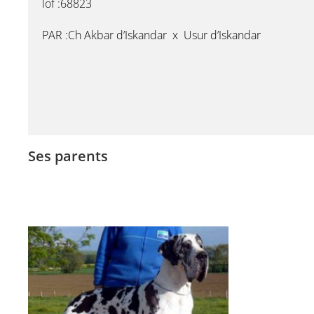
lof :68823
PAR :Ch Akbar d’Iskandar x Usur d’Iskandar
Ses parents