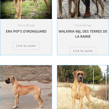
Fauve-Bringé
Fauve-Bringé
ERA PEP’S D’IRONGUARD
WALKIRIA MJL DES TERRES DE
LA RAIRIE
Lire la suite
Lire la suite