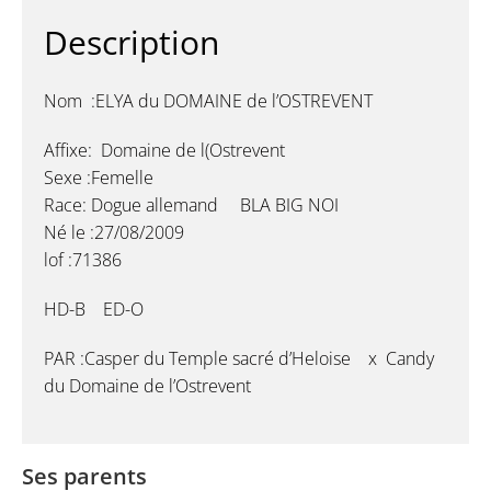
Description
Nom :ELYA du DOMAINE de l’OSTREVENT
Affixe: Domaine de l(Ostrevent
Sexe :Femelle
Race: Dogue allemand BLA BIG NOI
Né le :27/08/2009
lof :71386
HD-B ED-O
PAR :Casper du Temple sacré d’Heloise x Candy
du Domaine de l’Ostrevent
Ses parents