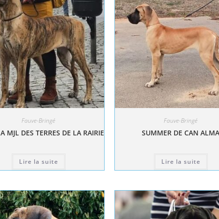
Fauve-Bringé
Fauve-Bringé
A MJL DES TERRES DE LA RAIRIE
SUMMER DE CAN ALM
Lire la suite
Lire la suite