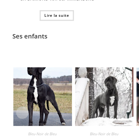
Lire la suite
Ses enfants
Bleu-Noir de Bleu
Bleu-Noir de Bleu