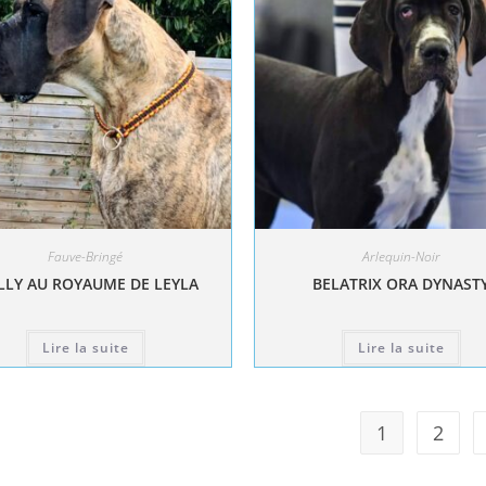
Fauve-Bringé
Arlequin-Noir
LY AU ROYAUME DE LEYLA
BELATRIX ORA DYNAST
Lire la suite
Lire la suite
1
2