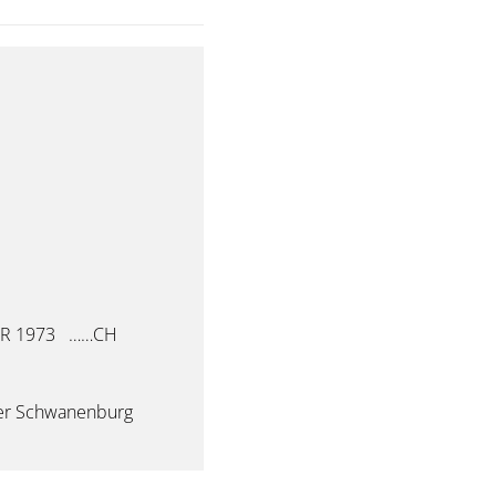
GER 1973 ……CH
er Schwanenburg