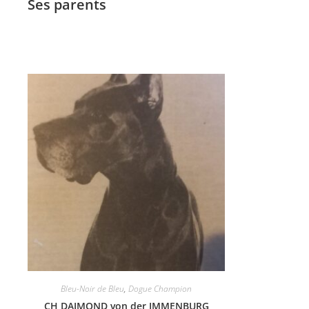
Ses parents
Bleu-Noir de Bleu
,
Dogue Champion
CH DAIMOND von der IMMENBURG