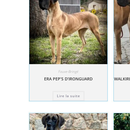
Fauve-Bringé
ERA PEP’S D’IRONGUARD
WALKIRI
Lire la suite