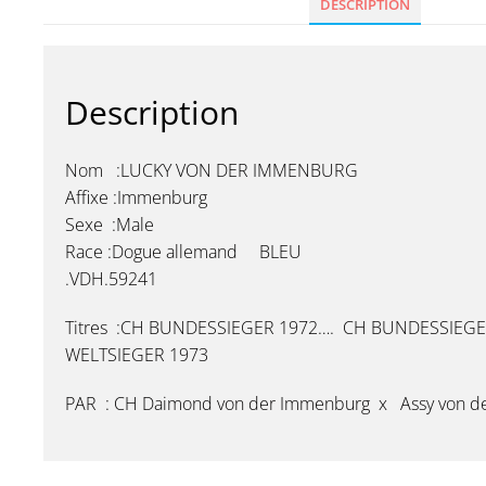
DESCRIPTION
Description
Nom :LUCKY VON DER IMMENBURG
Affixe :Immenburg
Sexe :Male
Race :Dogue allemand BLEU
.VDH.59241
Titres :CH BUNDESSIEGER 1972…. CH BUNDESSIE
WELTSIEGER 1973
PAR : CH Daimond von der Immenburg x Assy von d