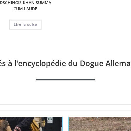
DSCHINGIS KHAN SUMMA
PRECIOUS YOUKI
DIONI
CUM LAUDE
LANQUESCO
Lire la suite
Lire la suite
és à l'encyclopédie du Dogue Allema