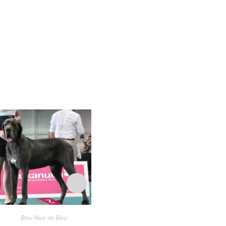
Bleu-Noir de Bleu
Bleu-Noir de Bleu
B