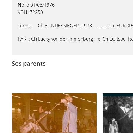
Né le 01/03/1976
VDH :72253
Titres : Ch BUNDESSIEGER 1978……………Ch .EUROP
PAR : Ch Lucky von der Immenburg x Ch Quitsou Ro
Ses parents