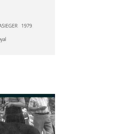
ASIEGER 1979
yal