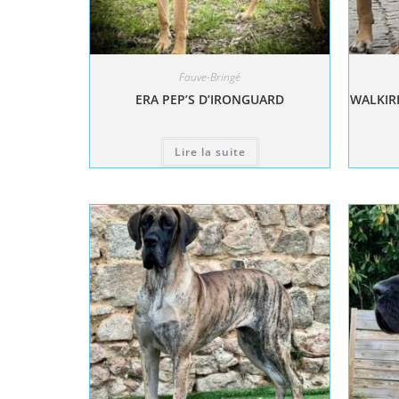
Fauve-Bringé
ERA PEP’S D’IRONGUARD
WALKIRI
Lire la suite