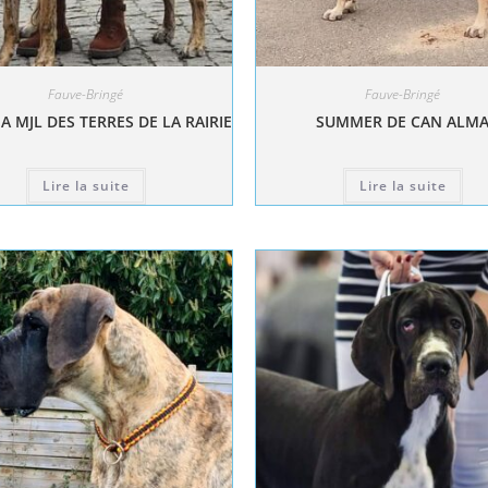
Fauve-Bringé
Fauve-Bringé
A MJL DES TERRES DE LA RAIRIE
SUMMER DE CAN ALM
Lire la suite
Lire la suite