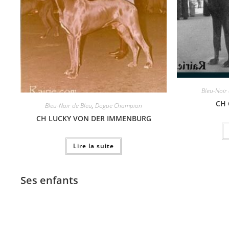
Bleu-Noir
CH 
Bleu-Noir de Bleu
,
Dogue Champion
CH LUCKY VON DER IMMENBURG
Lire la suite
Ses enfants