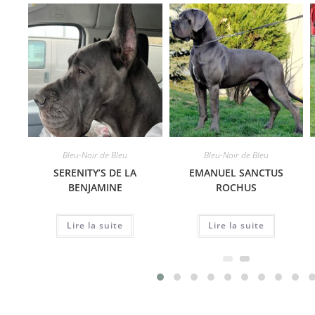
Bleu-Noir de Bleu
Bleu-Noir de Bleu
SERENITY’S DE LA
EMANUEL SANCTUS
BENJAMINE
ROCHUS
Lire la suite
Lire la suite