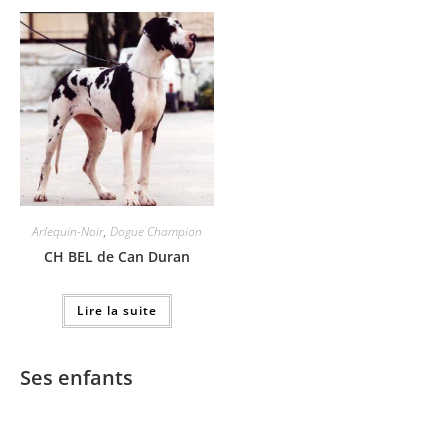
Arlequin-Noir
,
Dogue Champion
CH BEL de Can Duran
Lire la suite
Ses enfants