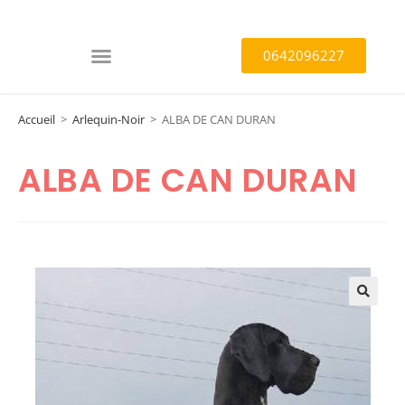
0642096227
Accueil
>
Arlequin-Noir
>
ALBA DE CAN DURAN
ALBA DE CAN DURAN
🔍