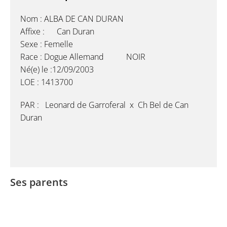
Nom : ALBA DE CAN DURAN
Affixe : Can Duran
Sexe : Femelle
Race : Dogue Allemand NOIR
Né(e) le :12/09/2003
LOE : 1413700
PAR : Leonard de Garroferal x Ch Bel de Can
Duran
Ses parents