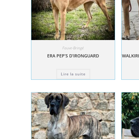
Fauve-Bringé
ERA PEP’S D’IRONGUARD
WALKIRI
Lire la suite