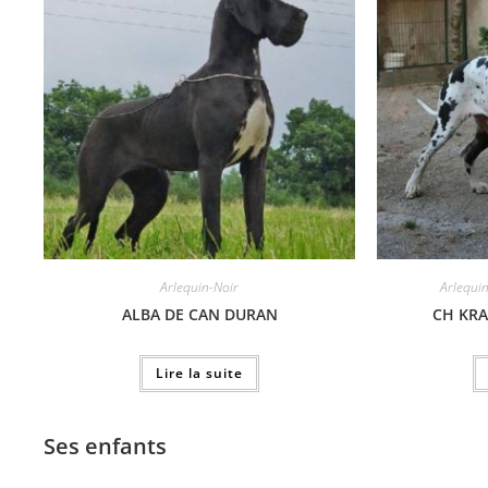
Arlequin-Noir
Arlequi
ALBA DE CAN DURAN
CH KRA
Lire la suite
Ses enfants