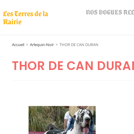
NOS DOGUES A
Les Terres de la
Rairie
Accueil
>
Arlequin-Noir
>
THOR DE CAN DURAN
THOR DE CAN DURA