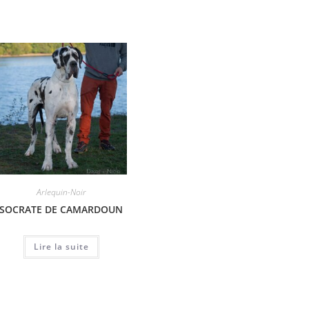
Arlequin-Noir
Arlequin-Noir
SOCRATE DE CAMARDOUN
HADA DEL VALLE ANDI
ULISS
Lire la suite
Lire la suite