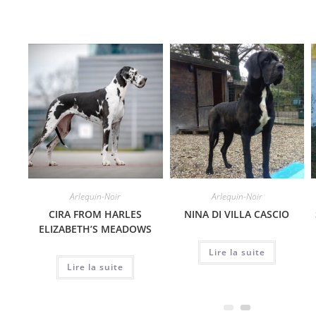
Arlequin-Noir
Arlequin-Noir
CIRA FROM HARLES
NINA DI VILLA CASCIO
ELIZABETH’S MEADOWS
Lire la suite
Lire la suite