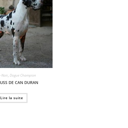
n-Noir
,
Dogue Champion
USS DE CAN DURAN
Lire la suite