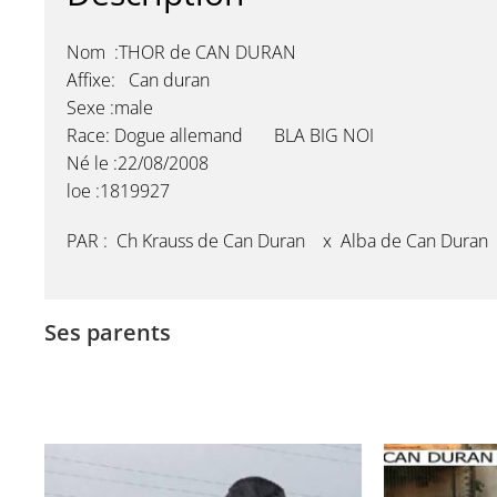
Nom :THOR de CAN DURAN
Affixe: Can duran
Sexe :male
Race: Dogue allemand BLA BIG NOI
Né le :22/08/2008
loe :1819927
PAR : Ch Krauss de Can Duran x Alba de Can Duran
Ses parents