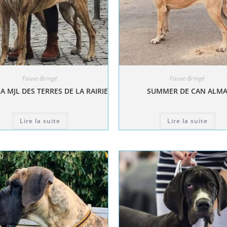
Fauve-Bringé
Fauve-Bringé
A MJL DES TERRES DE LA RAIRIE
SUMMER DE CAN ALM
Lire la suite
Lire la suite