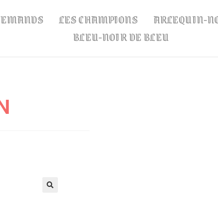
LLEMANDS
LES CHAMPIONS
ARLEQUIN-N
BLEU-NOIR DE BLEU
N
🔍