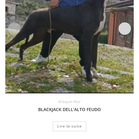
Arlequin-Noir
BLACKJACK DELL’ALTO FEUDO
Lire la suite