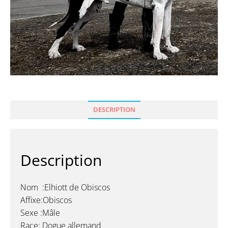
DESCRIPTION
Description
Nom :Elhiott de Obiscos
Affixe:Obiscos
Sexe :Mâle
Race: Dogue allemand