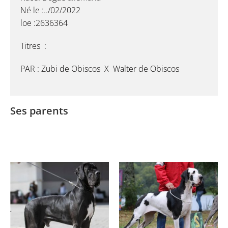
Né le :../02/2022
loe :2636364
Titres :
PAR : Zubi de Obiscos X Walter de Obiscos
Ses parents