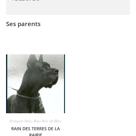
Ses parents
Arlequin-Noir
,
Bleu-Noir de Bleu
RAIN DES TERRES DE LA
RAIRIE