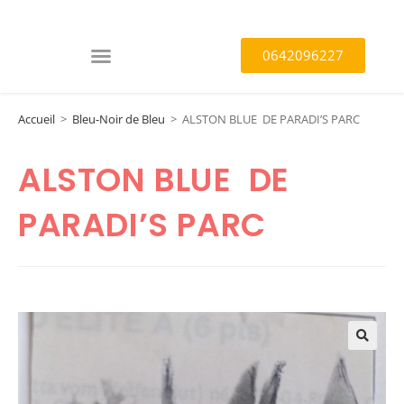
0642096227
Accueil
>
Bleu-Noir de Bleu
>
ALSTON BLUE DE PARADI’S PARC
ALSTON BLUE DE
PARADI’S PARC
🔍