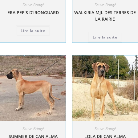
Fauve-Bringé
Fauve-Bringé
ERA PEP’S D’IRONGUARD
WALKIRIA MJL DES TERRES DE
LA RAIRIE
Lire la suite
Lire la suite
Fauve-Bringé
Fauve-Bringé
SUMMER DE CAN ALMA
LOLA DE CAN ALMA