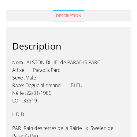
DESCRIPTION
Description
Nom :ALSTON BLUE de PARADI’S PARC
Affixe: Paradi’s Parc
Sexe :Male
Race: Dogue allemand BLEU
Né le :22/01/1985
LOF :33819
HD-B
PAR :Rain des terres de la Rairie x Swelen de
Paradi’s Parc