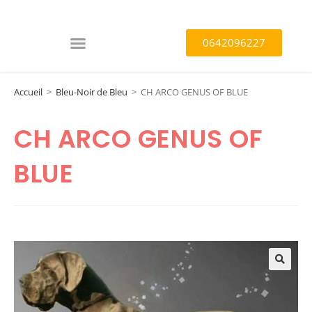
0642096227
Accueil
>
Bleu-Noir de Bleu
>
CH ARCO GENUS OF BLUE
CH ARCO GENUS OF
BLUE
🔍