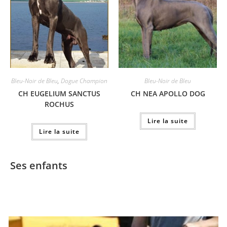
Bleu-Noir de Bleu
,
Dogue Champion
Bleu-Noir de Bleu
CH EUGELIUM SANCTUS
CH NEA APOLLO DOG
ROCHUS
Lire la suite
Lire la suite
Ses enfants