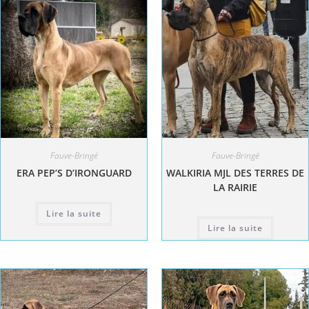
Fauve-Bringé
Fauve-Bringé
ERA PEP’S D’IRONGUARD
WALKIRIA MJL DES TERRES DE
LA RAIRIE
Lire la suite
Lire la suite