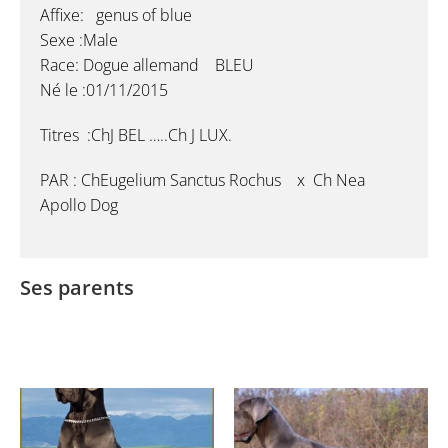
Affixe: genus of blue
Sexe :Male
Race: Dogue allemand BLEU
Né le :01/11/2015
Titres :ChJ BEL …..Ch J LUX.
PAR : ChEugelium Sanctus Rochus x Ch Nea
Apollo Dog
Ses parents