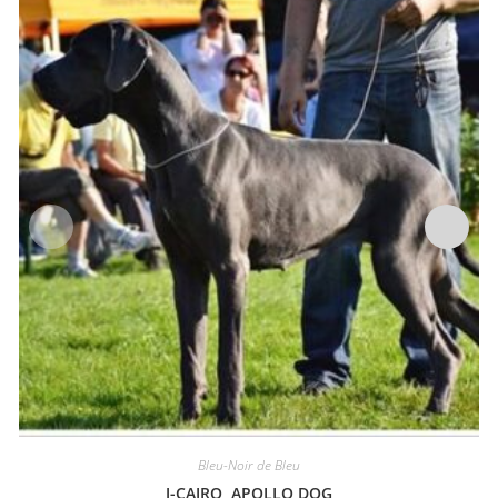
Bleu-Noir de Bleu
J-CAIRO APOLLO DOG